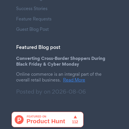
Success Stories
Feature Requests
Guest Blog Post
Featured Blog post
Converting Cross-Border Shoppers During
Black Friday & Cyber Monday
Online commerce is an integral part of the
overall retail business.
Read More
Posted by on
2026-08-06