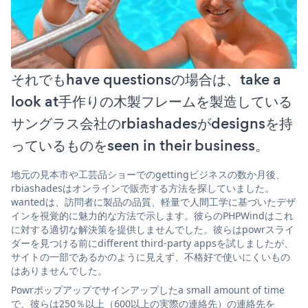
それでもhave questionsの場合は、take a
look at手作りの木製フレームを製造している
サングラス会社のrbiashadesがdesignsを持
っているものをseen in their business。
地元の見本市や工芸品ショーでのgettingビジネスの数か月後、
rbiashadesはオンラインで販売する方法を探していました。
wantedは、訪問者に製品の品質、軽量で人間工学に基づいたデザ
インを視覚的に魅力的な方法で示します。彼らのPHPWindはこれ
に対する適切な解決策を提供しませんでした。彼らはpowrスライ
ダーを見つける前にdifferent third-party appsを試しましたが、
サイトの一部であるかのように見えず、不格好で使いにくいもの
はありませんでした。
Powrポップアップでサインアップしたa small amount of time
で、彼らは250％以上（600以上の実際の連絡先）の連絡先を