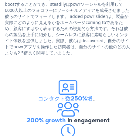
boostすることができ、steadilyはpowrソーシャルを利用して
6000人以上のフォロワーにソーシャルメディアを成長させました
彼らのサイトでフィードします。 added powr sliderは、製品が
実際にどのように見えるかをホームページcoming toであるた
め、顧客にすばやく表示するための視覚的な方法です。それは彼
らの製品を上手に紹介し、シームレスに顧客に素晴らしいオンサ
イト体験を提供しました。実際、彼らはdiscovered、自分のサイ
トでpowrアプリを操作した訪問者は、自分のサイトの他のどの人
よりも2.5倍長く関与していました。
コンタクト数250%増
。
200% growth
in engagement