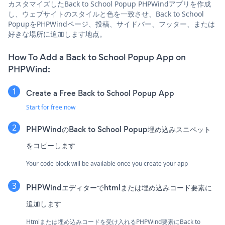
カスタマイズしたBack to School Popup PHPWindアプリを作成
し、ウェブサイトのスタイルと色を一致させ、Back to School
PopupをPHPWindページ、投稿、サイドバー、フッター、または
好きな場所に追加します地点。
How To Add a Back to School Popup App on
PHPWind:
Create a Free Back to School Popup App
Start for free now
PHPWindのBack to School Popup埋め込みスニペット
をコピーします
Your code block will be available once you create your app
PHPWindエディターでhtmlまたは埋め込みコード要素に
追加します
Htmlまたは埋め込みコードを受け入れるPHPWind要素にBack to