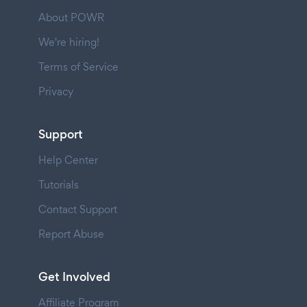
About POWR
We're hiring!
Terms of Service
Privacy
Support
Help Center
Tutorials
Contact Support
Report Abuse
Get Involved
Affiliate Program