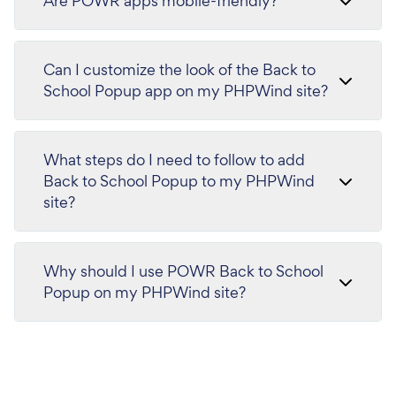
Are POWR apps mobile-friendly?
Can I customize the look of the Back to
School Popup app on my PHPWind site?
What steps do I need to follow to add
Back to School Popup to my PHPWind
site?
Why should I use POWR Back to School
Popup on my PHPWind site?