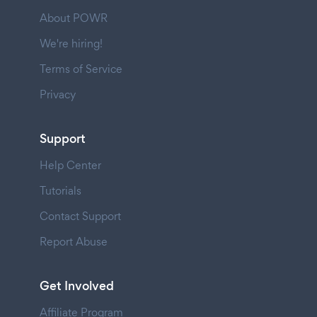
About POWR
We're hiring!
Terms of Service
Privacy
Support
Help Center
Tutorials
Contact Support
Report Abuse
Get Involved
Affiliate Program