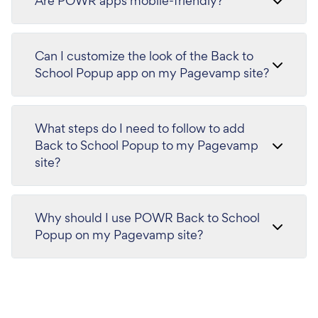
Are POWR apps mobile-friendly?
Can I customize the look of the Back to
School Popup app on my Pagevamp site?
What steps do I need to follow to add
Back to School Popup to my Pagevamp
site?
Why should I use POWR Back to School
Popup on my Pagevamp site?