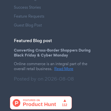
Success Stories
Feature Requests
Guest Blog Post
Featured Blog post
Converting Cross-Border Shoppers During
Black Friday & Cyber Monday
Online commerce is an integral part of the
overall retail business.
Read More
Posted by on
2026-08-08