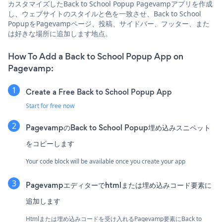
カスタマイズしたBack to School Popup Pagevampアプリを作成
し、ウェブサイトのスタイルと色を一致させ、Back to School
PopupをPagevampページ、投稿、サイドバー、フッター、また
は好きな場所に追加します地点。
How To Add a Back to School Popup App on
Pagevamp:
Create a Free Back to School Popup App
Start for free now
PagevampのBack to School Popup埋め込みスニペット
をコピーします
Your code block will be available once you create your app
Pagevampエディターでhtmlまたは埋め込みコード要素に
追加します
Htmlまたは埋め込みコードを受け入れるPagevamp要素にBack to