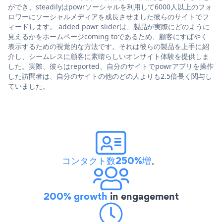
ができ、steadilyはpowrソーシャルを利用して6000人以上のフォ
ロワーにソーシャルメディアを成長させました彼らのサイトでフ
ィードします。 added powr sliderは、製品が実際にどのように
見えるかをホームページcoming toであるため、顧客にすばやく
表示するための視覚的な方法です。それは彼らの製品を上手に紹
介し、シームレスに顧客に素晴らしいオンサイト体験を提供しま
した。実際、彼らはreported、自分のサイトでpowrアプリを操作
した訪問者は、自分のサイトの他のどの人よりも2.5倍長く関与し
ていました。
コンタクト数250%増
。
200% growth
in engagement