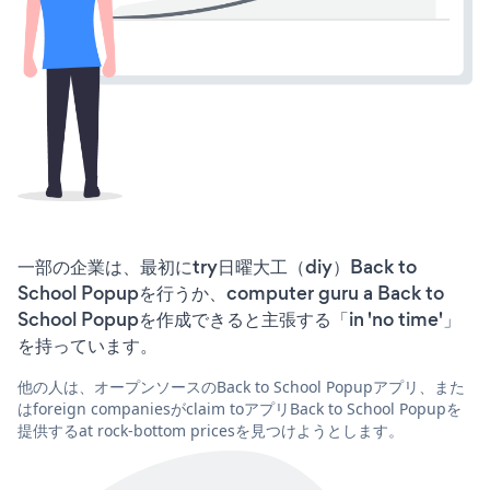
一部の企業は、最初にtry日曜大工（diy）Back to
School Popupを行うか、computer guru a Back to
School Popupを作成できると主張する「in 'no time'」
を持っています。
他の人は、オープンソースのBack to School Popupアプリ、また
はforeign companiesがclaim toアプリBack to School Popupを
提供するat rock-bottom pricesを見つけようとします。