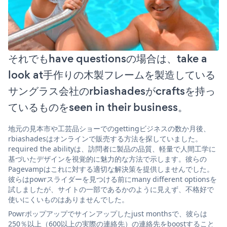
それでもhave questionsの場合は、take a
look at手作りの木製フレームを製造している
サングラス会社のrbiashadesがcraftsを持っ
ているものをseen in their business。
地元の見本市や工芸品ショーでのgettingビジネスの数か月後、
rbiashadesはオンラインで販売する方法を探していました。
required the abilityは、訪問者に製品の品質、軽量で人間工学に
基づいたデザインを視覚的に魅力的な方法で示します。彼らの
Pagevampはこれに対する適切な解決策を提供しませんでした。
彼らはpowrスライダーを見つける前にmany different optionsを
試しましたが、サイトの一部であるかのように見えず、不格好で
使いにくいものはありませんでした。
Powrポップアップでサインアップしたjust monthsで、彼らは
250％以上（600以上の実際の連絡先）の連絡先をboostすること