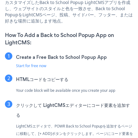
カスタマイズしたBack to School Popup LightCMSアプリを作成
し、ウェブサイトのスタイルと色を一致させ、Back to School
PopupをLightCMSページ、投稿、サイドバー、フッター、または
好きな場所に追加します地点。
How To Add a Back to School Popup App on
LightCMS:
Create a Free Back to School Popup App
Start for free now
HTMLコードをコピーする
Your code block will be available once you create your app
クリックして
LightCMSエディターにコード要素を追加す
る
LightCMSエディタで、POWR Back to School Popupを追加するページ
に移動して、[+ ADD]ボタンをクリックします。ページにコード要素を