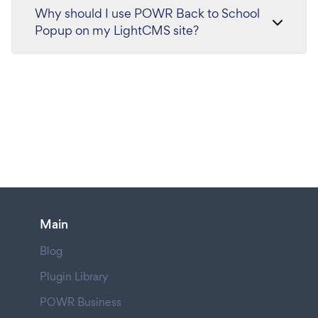
Why should I use POWR Back to School
Popup on my LightCMS site?
Main
Blog
Plugin Library
POWR Business