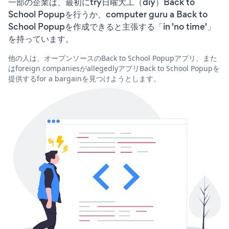
一部の企業は、最初にtry日曜大工（diy）Back to
School Popupを行うか、computer guru a Back to
School Popupを作成できると主張する「in 'no time'」
を持っています。
他の人は、オープンソースのBack to School Popupアプリ、また
はforeign companiesがallegedlyアプリBack to School Popupを
提供するfor a bargainを見つけようとします。