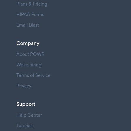
Plans & Pricing
HIPAA Forms
Email Blast
Company
About POWR
We're hiring!
Terms of Service
Privacy
Support
Help Center
Tutorials