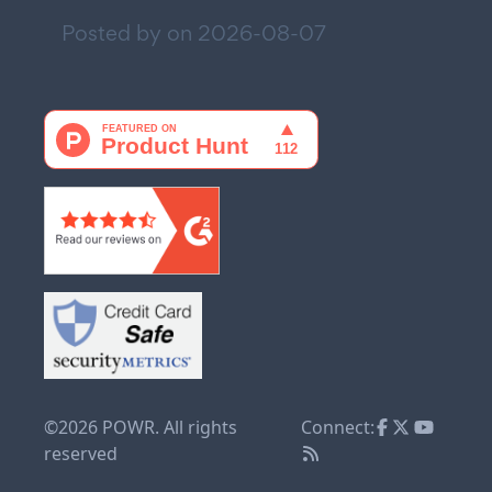
Posted by on
2026-08-07
©2026 POWR. All rights
Connect:
reserved