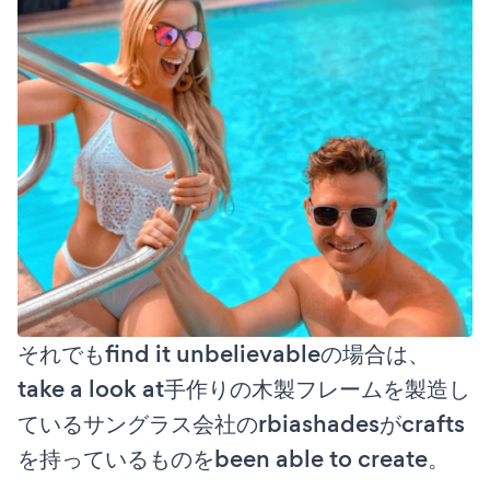
それでもfind it unbelievableの場合は、
take a look at手作りの木製フレームを製造し
ているサングラス会社のrbiashadesがcrafts
を持っているものをbeen able to create。