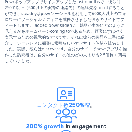
Powrポップアップでサインアップしたjust monthsで、彼らは
250％以上（600以上の実際の連絡先）の連絡先をboostすること
ができ、steadilyはpowrソーシャルを利用して6000人以上のフォ
ロワーにソーシャルメディアを成長させました彼らのサイトでフ
ィードします。 added powr sliderは、製品が実際にどのように
見えるかをホームページcoming toであるため、顧客にすばやく
表示するための視覚的な方法です。それは彼らの製品を上手に紹
介し、シームレスに顧客に素晴らしいオンサイト体験を提供しま
した。実際、彼らはdiscovered、自分のサイトでpowrアプリを操
作した訪問者は、自分のサイトの他のどの人よりも2.5倍長く関与
していました。
コンタクト数250%増
。
200% growth
in engagement