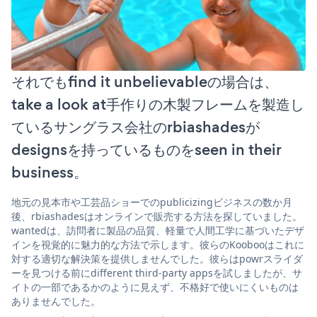
それでもfind it unbelievableの場合は、
take a look at手作りの木製フレームを製造し
ているサングラス会社のrbiashadesが
designsを持っているものをseen in their
business。
地元の見本市や工芸品ショーでのpublicizingビジネスの数か月
後、rbiashadesはオンラインで販売する方法を探していました。
wantedは、訪問者に製品の品質、軽量で人間工学に基づいたデザ
インを視覚的に魅力的な方法で示します。彼らのKoobooはこれに
対する適切な解決策を提供しませんでした。彼らはpowrスライダ
ーを見つける前にdifferent third-party appsを試しましたが、サ
イトの一部であるかのように見えず、不格好で使いにくいものは
ありませんでした。