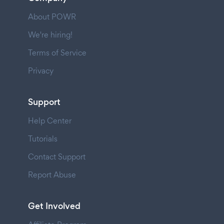
About POWR
We're hiring!
Terms of Service
Privacy
Support
Help Center
Tutorials
Contact Support
Report Abuse
Get Involved