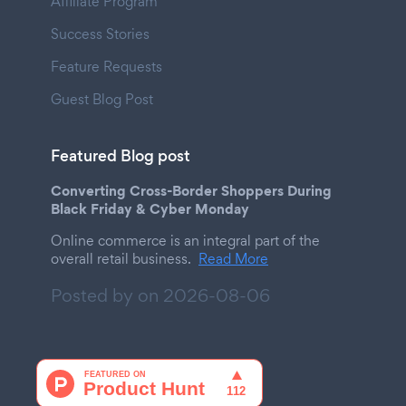
Affiliate Program
Success Stories
Feature Requests
Guest Blog Post
Featured Blog post
Converting Cross-Border Shoppers During
Black Friday & Cyber Monday
Online commerce is an integral part of the
overall retail business.
Read More
Posted by on
2026-08-06