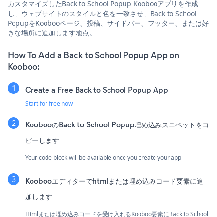
カスタマイズしたBack to School Popup Koobooアプリを作成
し、ウェブサイトのスタイルと色を一致させ、Back to School
PopupをKoobooページ、投稿、サイドバー、フッター、または好
きな場所に追加します地点。
How To Add a Back to School Popup App on
Kooboo:
Create a Free Back to School Popup App
Start for free now
KoobooのBack to School Popup埋め込みスニペットをコ
ピーします
Your code block will be available once you create your app
Koobooエディターでhtmlまたは埋め込みコード要素に追
加します
Htmlまたは埋め込みコードを受け入れるKooboo要素にBack to School