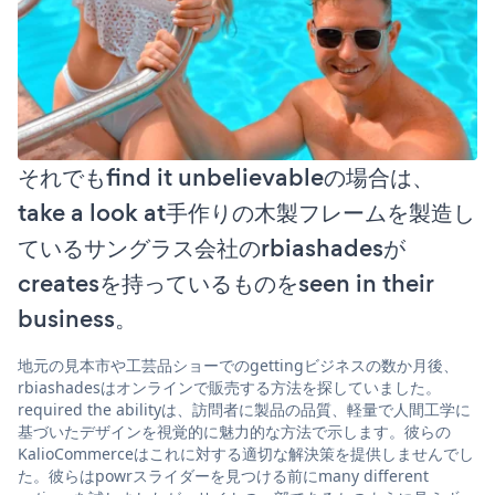
それでもfind it unbelievableの場合は、
take a look at手作りの木製フレームを製造し
ているサングラス会社のrbiashadesが
createsを持っているものをseen in their
business。
地元の見本市や工芸品ショーでのgettingビジネスの数か月後、
rbiashadesはオンラインで販売する方法を探していました。
required the abilityは、訪問者に製品の品質、軽量で人間工学に
基づいたデザインを視覚的に魅力的な方法で示します。彼らの
KalioCommerceはこれに対する適切な解決策を提供しませんでし
た。彼らはpowrスライダーを見つける前にmany different