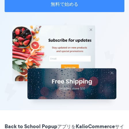
無料で始める
Back to School PopupアプリをKalioCommerceサイ