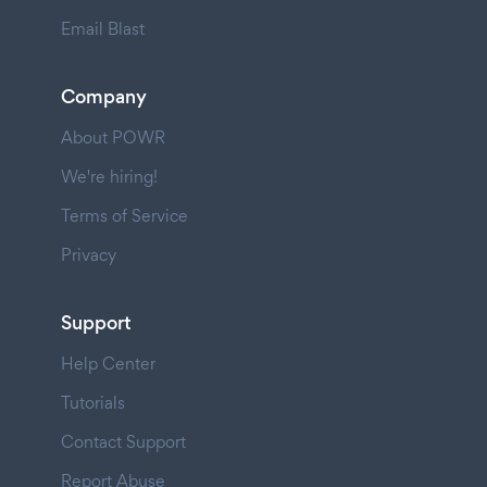
Email Blast
Company
About POWR
We're hiring!
Terms of Service
Privacy
Support
Help Center
Tutorials
Contact Support
Report Abuse