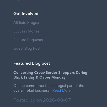
Get Involved
Affiliate Program
Success Stories
Feature Requests
Guest Blog Post
Featured Blog post
Converting Cross-Border Shoppers During
Black Friday & Cyber Monday
Online commerce is an integral part of the
overall retail business.
Read More
Posted by on
2026-08-07