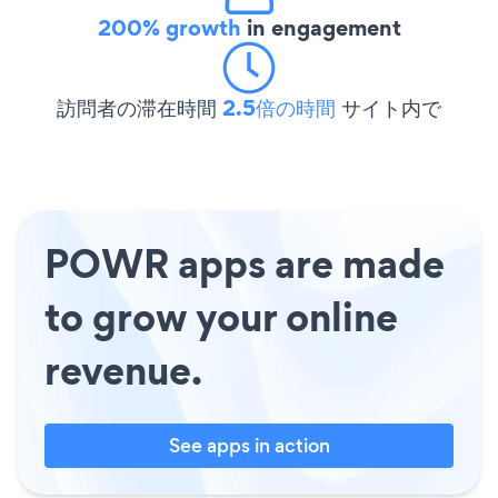
200% growth
in engagement
訪問者の滞在時間
2.5倍の時間
サイト内で
POWR apps are made
to grow your online
revenue.
See apps in action