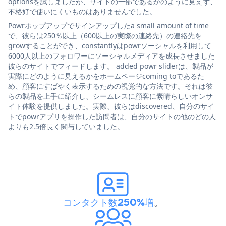
optionsを試しましたが、サイトの一部であるかのように見えず、
不格好で使いにくいものはありませんでした。
Powrポップアップでサインアップしたa small amount of time
で、彼らは250％以上（600以上の実際の連絡先）の連絡先を
growすることができ、constantlyはpowrソーシャルを利用して
6000人以上のフォロワーにソーシャルメディアを成長させました
彼らのサイトでフィードします。 added powr sliderは、製品が
実際にどのように見えるかをホームページcoming toであるた
め、顧客にすばやく表示するための視覚的な方法です。それは彼
らの製品を上手に紹介し、シームレスに顧客に素晴らしいオンサ
イト体験を提供しました。実際、彼らはdiscovered、自分のサイ
トでpowrアプリを操作した訪問者は、自分のサイトの他のどの人
よりも2.5倍長く関与していました。
コンタクト数250%増
。