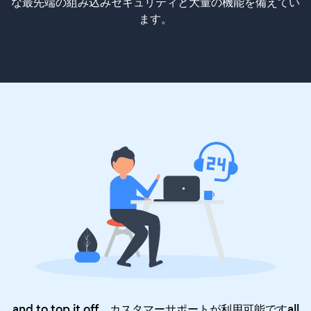
な最先端の組み込みセキュリティと大量の機能を備えてい
ます。
and to top it off、カスタマーサポートが利用可能ですall