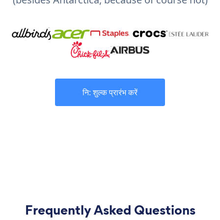
नि: शुल्क प्रारंभ करें
Frequently Asked Questions