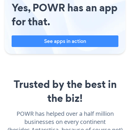
Yes, POWR has an app
for that.
See apps in action
Trusted by the best in
the biz!
POWR has helped over a half million
businesses on every continent
(besides Antarctica, because of course not)