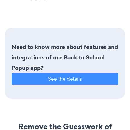
Need to know more about features and
integrations of our Back to School
Popup app?
See the details
Remove the Guesswork of