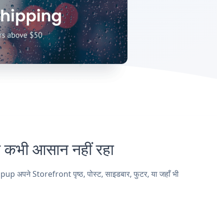
भी आसान नहीं रहा
 अपने Storefront पृष्ठ, पोस्ट, साइडबार, फुटर, या जहाँ भी