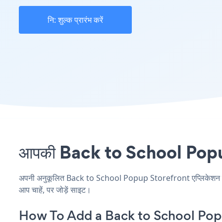
नि: शुल्क प्रारंभ करें
आपकी Back to School Popup स
अपनी अनुकूलित Back to School Popup Storefront एप्लिकेशन बनाएं
आप चाहें, पर जोड़ें साइट।
How To Add a Back to School Pop