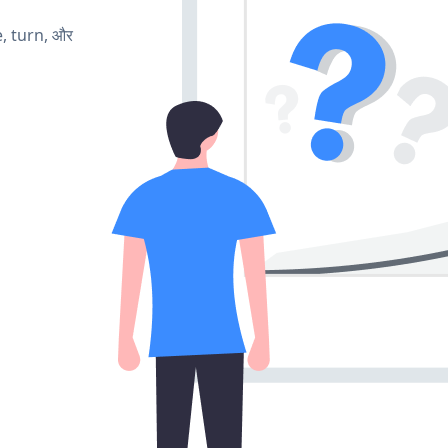
e, turn, और