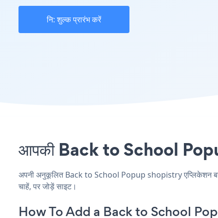
नि: शुल्क प्रारंभ करें
आपकी Back to School Popup स
अपनी अनुकूलित Back to School Popup shopistry एप्लिकेशन बनाएं,
चाहें, पर जोड़ें साइट।
How To Add a Back to School Pop