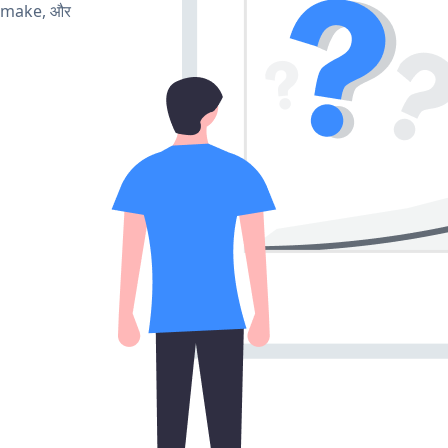
, make, और