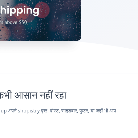
ी आसान नहीं रहा
अपने shopistry पृष्ठ, पोस्ट, साइडबार, फुटर, या जहाँ भी आप