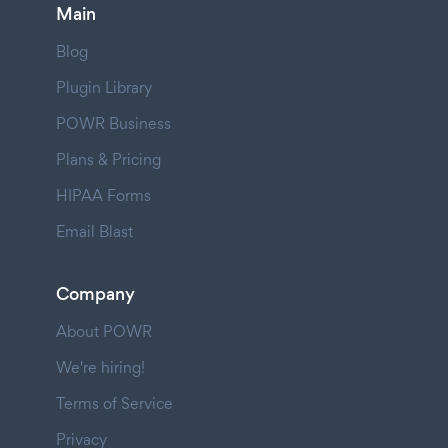
Main
Blog
Plugin Library
POWR Business
Plans & Pricing
HIPAA Forms
Email Blast
Company
About POWR
We're hiring!
Terms of Service
Privacy