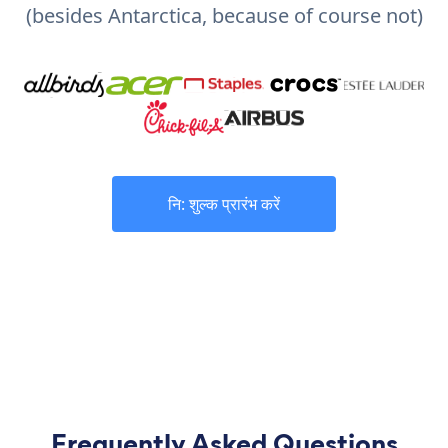
(besides Antarctica, because of course not)
नि: शुल्क प्रारंभ करें
Frequently Asked Questions