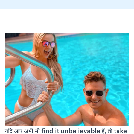
यदि आप अभी भी find it unbelievable हैं, तो take