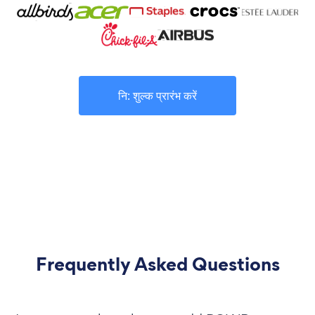
नि: शुल्क प्रारंभ करें
Frequently Asked Questions