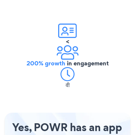
<
200% growth
in engagement
वी
Yes, POWR has an app