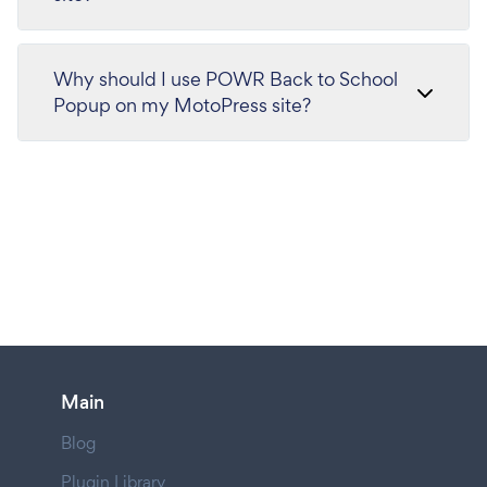
Why should I use POWR Back to School
Popup on my MotoPress site?
Main
Blog
Plugin Library