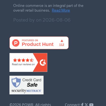
Online commerce is an integral part of the
overall retail business.
Read More
Posted by on
2026-08-06
©2026 POWR. All rights
Connect: