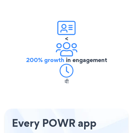
<
200% growth
in engagement
वी
Every POWR app