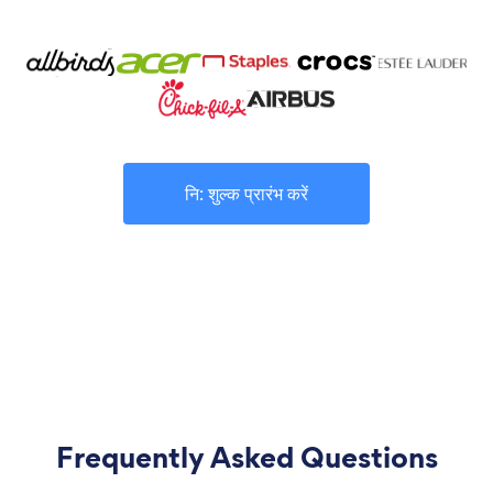
नि: शुल्क प्रारंभ करें
Frequently Asked Questions