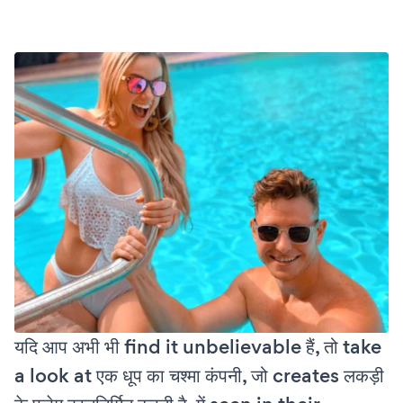
यदि आप अभी भी find it unbelievable हैं, तो take
a look at एक धूप का चश्मा कंपनी, जो creates लकड़ी