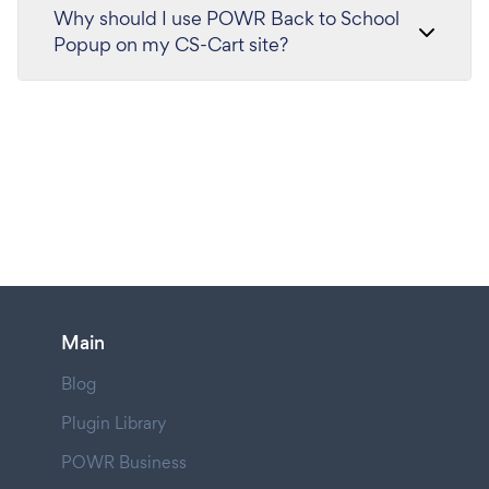
Why should I use POWR Back to School
Popup on my CS-Cart site?
Main
Blog
Plugin Library
POWR Business