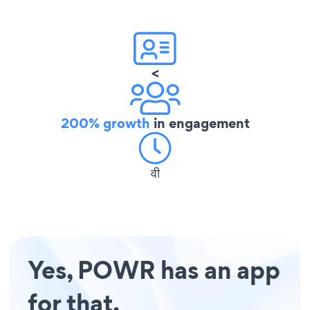
<
200% growth
in engagement
वी
Yes, POWR has an app
for that.