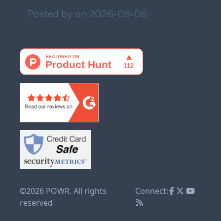
Posted by on
2026-08-06
©2026 POWR. All rights
Connect:
reserved