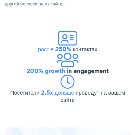
другой человек на их сайте.
рост в 250%
контактах
200% growth
in engagement
Посетители
2.5x дольше
проведут на вашем
сайте