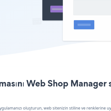
masını Web Shop Manager si
ulamanızı oluşturun, web sitenizin stiline ve renklerine uy