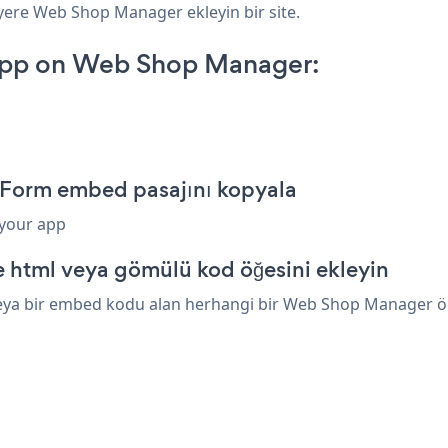
 yere Web Shop Manager ekleyin bir site.
App on Web Shop Manager:
Form embed pasajını kopyala
 your app
html veya gömülü kod öğesini ekleyin
eya bir embed kodu alan herhangi bir Web Shop Manager öğes