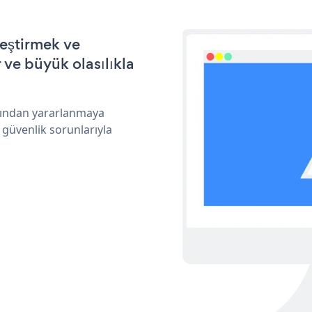
leştirmek ve
ve büyük olasılıkla
arından yararlanmaya
 güvenlik sorunlarıyla