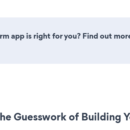
rm app is right for you? Find out mor
he Guesswork of Building Y