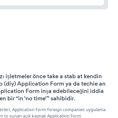
zı işletmeler önce take a stab at kendin
p (diy) Application Form ya da techie an
plication Form inşa edebileceğini iddia
n bir “in 'no time'” sahibidir.
erleri, Application Form foreign companies uygulama
im to sunan açık kaynak Application Form