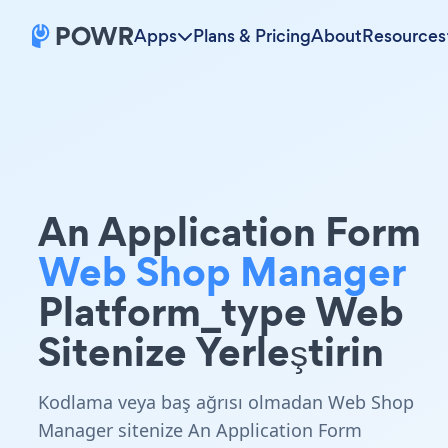
Apps
Plans & Pricing
About
Resources
An Application Form
Web Shop Manager
Platform_type Web
Sitenize Yerleştirin
Kodlama veya baş ağrısı olmadan Web Shop
Manager sitenize An Application Form