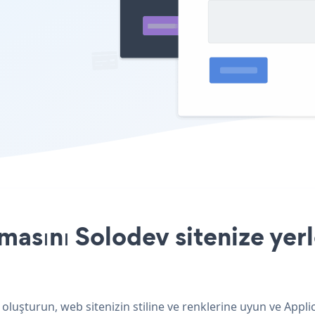
asını Solodev sitenize yerl
oluşturun, web sitenizin stiline ve renklerine uyun ve Appl