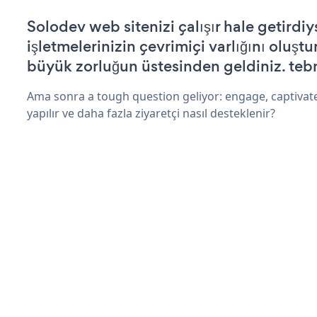
Solodev web sitenizi çalışır hale getirdiy
işletmelerinizin çevrimiçi varlığını oluştu
büyük zorluğun üstesinden geldiniz. tebr
Ama sonra a tough question geliyor: engage, captivate
yapılır ve daha fazla ziyaretçi nasıl desteklenir?