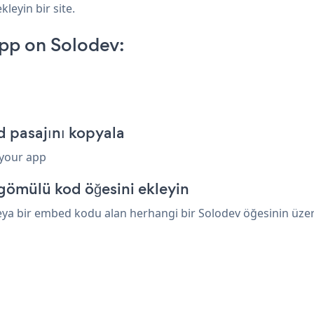
kleyin bir site.
pp on Solodev:
 pasajını kopyala
 your app
gömülü kod öğesini ekleyin
ya bir embed kodu alan herhangi bir Solodev öğesinin üzerin