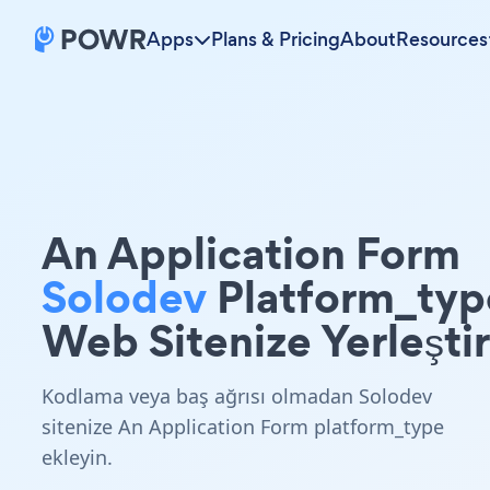
Apps
Plans & Pricing
About
Resources
An Application Form
Solodev
Platform_typ
Web Sitenize Yerleştir
Kodlama veya baş ağrısı olmadan Solodev
sitenize An Application Form platform_type
ekleyin.