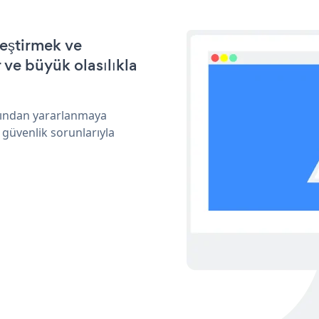
leştirmek ve
ve büyük olasılıkla
arından yararlanmaya
 güvenlik sorunlarıyla