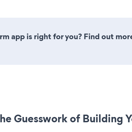
rm app is right for you? Find out mor
he Guesswork of Building Y