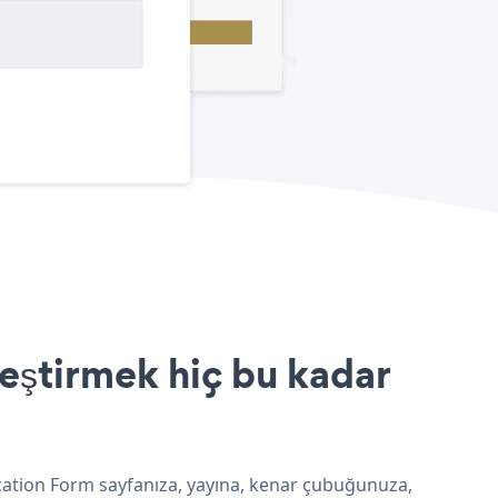
eştirmek hiç bu kadar
ication Form sayfanıza, yayına, kenar çubuğunuza,