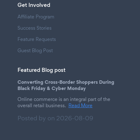
Get Involved
Affiliate Program
Success Stories
Feature Requests
Guest Blog Post
Featured Blog post
Converting Cross-Border Shoppers During
Black Friday & Cyber Monday
Online commerce is an integral part of the
overall retail business.
Read More
Posted by on
2026-08-09