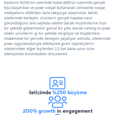
kişilerini %250'nin üzerinde boost (600'ün üzerinde gerçek
kişi) başardılar ve powr sosyal kullanarak constantly sosyal
medyalarını 6000'den fazla takipçiye ulaştırdılar. kendi
sitelerinde besleyin. ürünlerin gerçek hayatta nasıl
göründüğünü ana sayfada added olarak müşterilerine hızlı
bir şekilde göstermenin görsel bir yolu olarak coming to powr
slider. ürünlerini iyi bir şekilde sergiliyor ve müşterilere
mükemmel bir yerinde deneyim yaşatıyor. aslında, sitelerinde
powr uygulamalarıyla etkileşime giren ziyaretçilerin
sitelerindeki diğer kişilerden 2,5 kat daha uzun süre
etkileşimde bulundukları discovered.
İletişimde
%250 büyüme
200% growth
in engagement