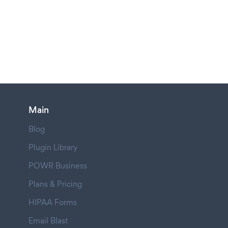
Main
Blog
Plugin Library
POWR Business
Plans & Pricing
HIPAA Forms
Email Blast