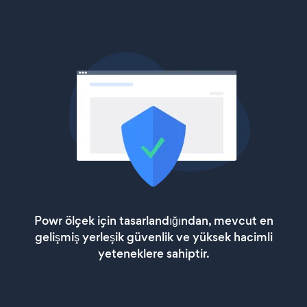
Powr ölçek için tasarlandığından, mevcut en
gelişmiş yerleşik güvenlik ve yüksek hacimli
yeteneklere sahiptir.