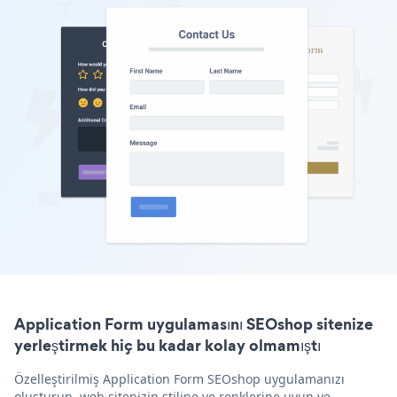
Application Form uygulamasını SEOshop sitenize
yerleştirmek hiç bu kadar kolay olmamıştı
Özelleştirilmiş Application Form SEOshop uygulamanızı
oluşturun, web sitenizin stiline ve renklerine uyun ve