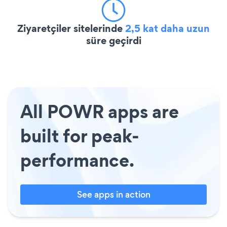
Ziyaretçiler sitelerinde
2,5 kat daha uzun
süre geçirdi
All POWR apps are
built for peak-
performance.
See apps in action