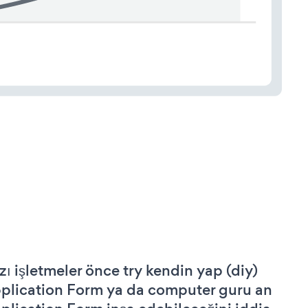
zı işletmeler önce try kendin yap (diy)
plication Form ya da computer guru an