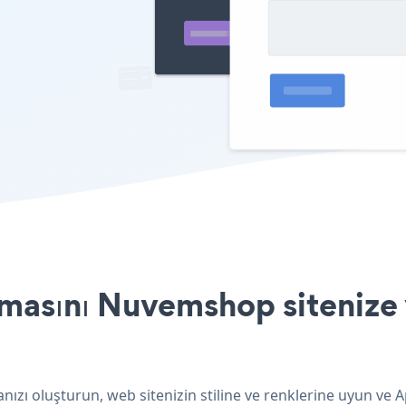
masını Nuvemshop sitenize 
zı oluşturun, web sitenizin stiline ve renklerine uyun ve A