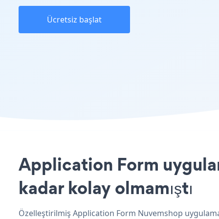
Ücretsiz başlat
Application Form uygula
kadar kolay olmamıştı
Özelleştirilmiş Application Form Nuvemshop uygulamanı