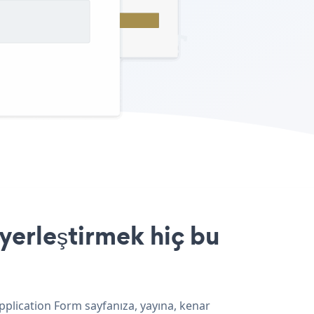
yerleştirmek hiç bu
pplication Form sayfanıza, yayına, kenar