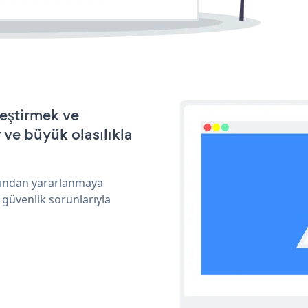
leştirmek ve
ve büyük olasılıkla
arından yararlanmaya
 güvenlik sorunlarıyla