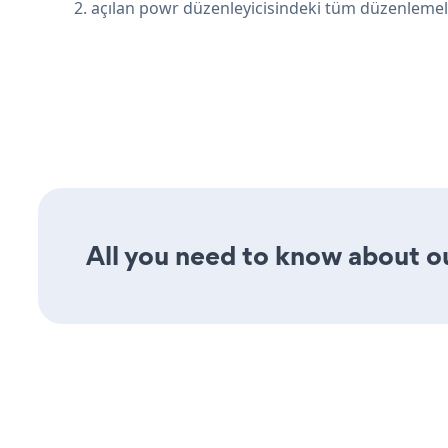
2. açılan powr düzenleyicisindeki tüm düzenlemel
All you need to know about ou