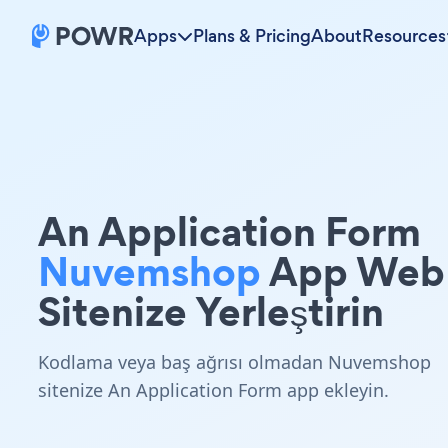
Apps
Plans & Pricing
About
Resources
An Application Form
Nuvemshop
App Web
Sitenize Yerleştirin
Kodlama veya baş ağrısı olmadan Nuvemshop
sitenize An Application Form app ekleyin.