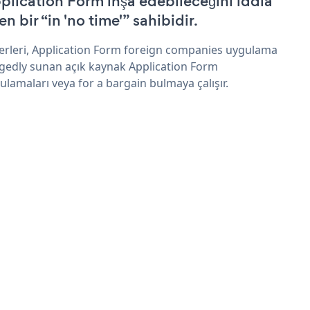
plication Form inşa edebileceğini iddia
n bir “in 'no time'” sahibidir.
erleri, Application Form foreign companies uygulama
egedly sunan açık kaynak Application Form
ulamaları veya for a bargain bulmaya çalışır.