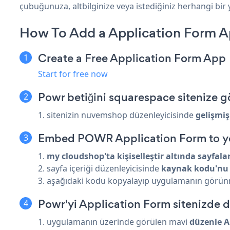
çubuğunuza, altbilginize veya istediğiniz herhangi bir
How To Add a Application Form 
Create a Free Application Form App
Start for free now
Powr betiğini squarespace sitenize 
1. sitenizin nuvemshop düzenleyicisinde
gelişmiş
Embed POWR Application Form to y
1.
my cloudshop'ta
kişiselleştir
altında sayfalar
2. sayfa içeriği düzenleyicisinde
kaynak kodu'nu 
3. aşağıdaki kodu kopyalayıp uygulamanın görünmesi
Powr'yi Application Form sitenizde 
1. uygulamanın üzerinde görülen mavi
düzenle A