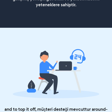
yeteneklere sahiptir.
and to top it off, müşteri desteği mevcuttur around-