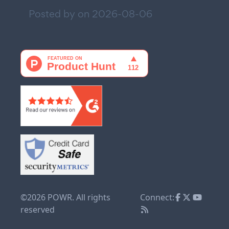
Posted by on
2026-08-06
©2026 POWR. All rights
Connect:
reserved