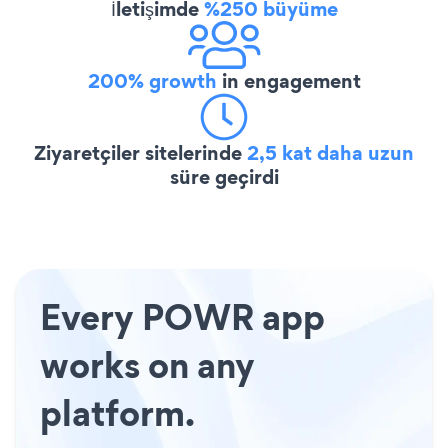
İletişimde
%250 büyüme
200% growth
in engagement
Ziyaretçiler sitelerinde
2,5 kat daha uzun
süre geçirdi
Every POWR app
works on any
platform.