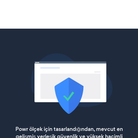
Powr ölçek için tasarlandığından, mevcut en
gelişmiş yerleşik güvenlik ve yüksek hacimli