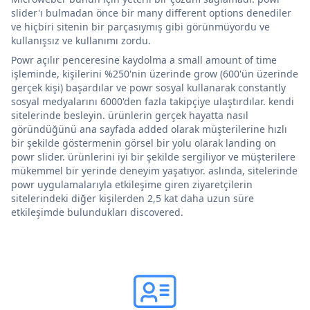
slider'ı bulmadan önce bir many different options denediler
ve hiçbiri sitenin bir parçasıymış gibi görünmüyordu ve
kullanışsız ve kullanımı zordu.
Powr açılır penceresine kaydolma a small amount of time
işleminde, kişilerini %250'nin üzerinde grow (600'ün üzerinde
gerçek kişi) başardılar ve powr sosyal kullanarak constantly
sosyal medyalarını 6000'den fazla takipçiye ulaştırdılar. kendi
sitelerinde besleyin. ürünlerin gerçek hayatta nasıl
göründüğünü ana sayfada added olarak müşterilerine hızlı
bir şekilde göstermenin görsel bir yolu olarak landing on
powr slider. ürünlerini iyi bir şekilde sergiliyor ve müşterilere
mükemmel bir yerinde deneyim yaşatıyor. aslında, sitelerinde
powr uygulamalarıyla etkileşime giren ziyaretçilerin
sitelerindeki diğer kişilerden 2,5 kat daha uzun süre
etkileşimde bulundukları discovered.