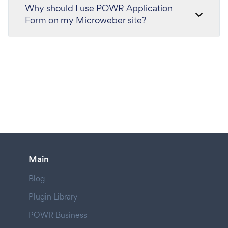
Why should I use POWR Application
Form on my Microweber site?
Main
Blog
Plugin Library
POWR Business