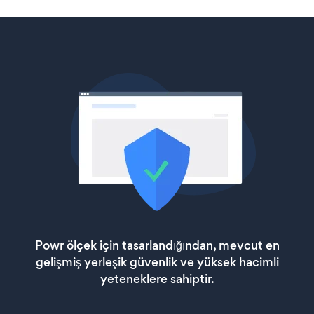
Powr ölçek için tasarlandığından, mevcut en
gelişmiş yerleşik güvenlik ve yüksek hacimli
yeteneklere sahiptir.