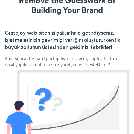
Remove the Guesswork of
Building Your Brand
Cratejoy web sitenizi çalışır hale getirdiyseniz,
işletmelerinizin çevrimiçi varlığını oluştururken ilk
büyük zorluğun üstesinden geldiniz. tebrikler!
Ama sonra the hard part geliyor: draw in, captivate, turn
nasıl yapılır ve daha fazla ziyaretçi nasıl desteklenir?