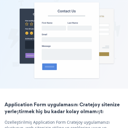
Application Form uygulamasını Cratejoy sitenize
yerleştirmek hiç bu kadar kolay olmamıştı
Özelleştirilmiş Application Form Cratejoy uygulamanızı
oluşturun, web sitenizin stiline ve renklerine uyun ve