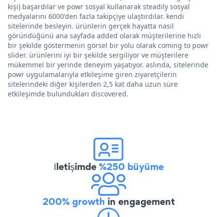
kişi) başardılar ve powr sosyal kullanarak steadily sosyal
medyalarını 6000'den fazla takipçiye ulaştırdılar. kendi
sitelerinde besleyin. ürünlerin gerçek hayatta nasıl
göründüğünü ana sayfada added olarak müşterilerine hızlı
bir şekilde göstermenin görsel bir yolu olarak coming to powr
slider. ürünlerini iyi bir şekilde sergiliyor ve müşterilere
mükemmel bir yerinde deneyim yaşatıyor. aslında, sitelerinde
powr uygulamalarıyla etkileşime giren ziyaretçilerin
sitelerindeki diğer kişilerden 2,5 kat daha uzun süre
etkileşimde bulundukları discovered.
İletişimde
%250 büyüme
200% growth
in engagement