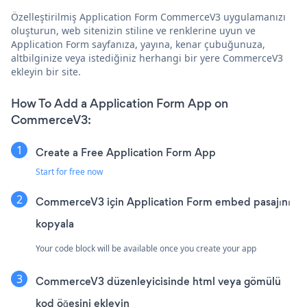
Özelleştirilmiş Application Form CommerceV3 uygulamanızı
oluşturun, web sitenizin stiline ve renklerine uyun ve
Application Form sayfanıza, yayına, kenar çubuğunuza,
altbilginize veya istediğiniz herhangi bir yere CommerceV3
ekleyin bir site.
How To Add a Application Form App on
CommerceV3:
Create a Free Application Form App
Start for free now
CommerceV3 için Application Form embed pasajını
kopyala
Your code block will be available once you create your app
CommerceV3 düzenleyicisinde html veya gömülü
kod öğesini ekleyin