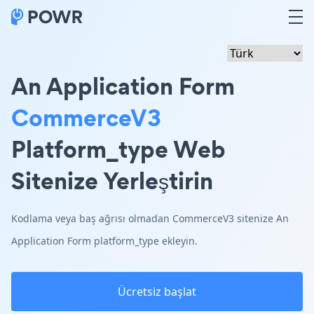
An Application Form
CommerceV3
Platform_type Web
Sitenize Yerleştirin
Kodlama veya baş ağrısı olmadan CommerceV3 sitenize An
Application Form platform_type ekleyin.
Ücretsiz başlat