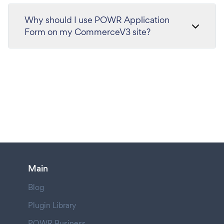
Why should I use POWR Application
Form on my CommerceV3 site?
Main
Blog
Plugin Library
POWR Business