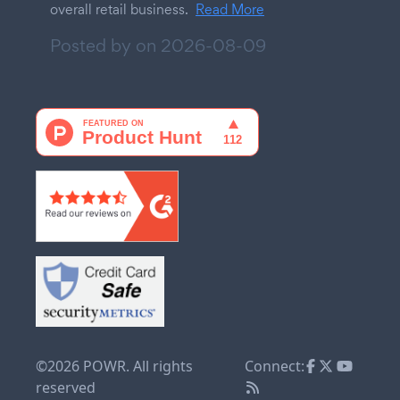
overall retail business.
Read More
Posted by on
2026-08-09
©2026 POWR. All rights
Connect:
reserved