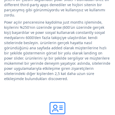
different third-party apps denediler ve hiçbiri sitenin bir
parçasıymış gibi görünmüyordu ve kullanışsız ve kullanımı
zordu.
Powr açılır penceresine kaydolma just months işleminde,
kişilerini %250'nin üzerinde grow (600'ün üzerinde gerçek
kişi) başardılar ve powr sosyal kullanarak constantly sosyal
medyalarını 6000'den fazla takipçiye ulaştırdılar. kendi
sitelerinde besleyin. ürünlerin gerçek hayatta nasıl
göründüğünü ana sayfada added olarak müşterilerine hızlı
bir şekilde göstermenin görsel bir yolu olarak landing on
powr slider. ürünlerini iyi bir şekilde sergiliyor ve müşterilere
mükemmel bir yerinde deneyim yaşatıyor. aslında, sitelerinde
powr uygulamalarıyla etkileşime giren ziyaretçilerin
sitelerindeki diğer kişilerden 2,5 kat daha uzun süre
etkileşimde bulundukları discovered.