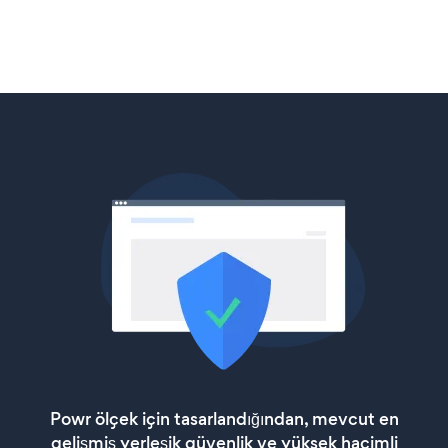
Powr ölçek için tasarlandığından, mevcut en
gelişmiş yerleşik güvenlik ve yüksek hacimli