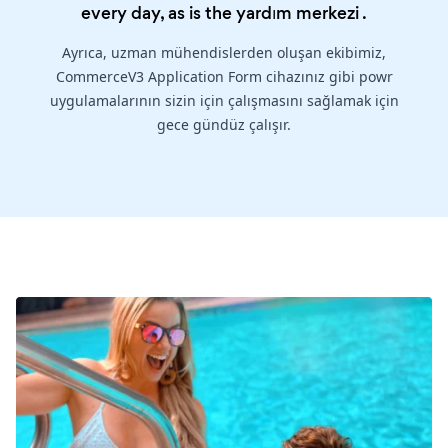
every day, as is the
yardım merkezi
.
Ayrıca, uzman mühendislerden oluşan ekibimiz,
CommerceV3 Application Form cihazınız gibi powr
uygulamalarının sizin için çalışmasını sağlamak için
gece gündüz çalışır.