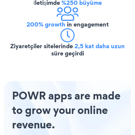
İletişimde
%250 büyüme
200% growth
in engagement
Ziyaretçiler sitelerinde
2,5 kat daha uzun
süre geçirdi
POWR apps are made
to grow your online
revenue.