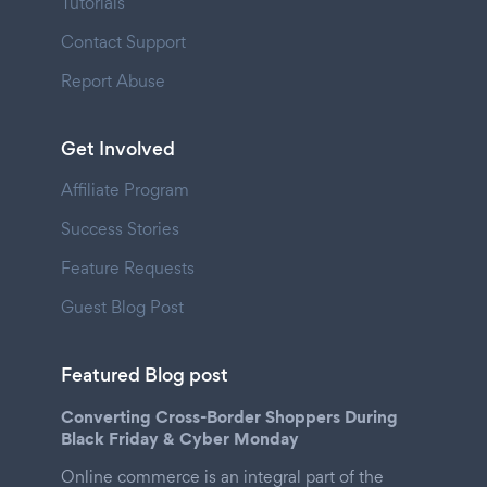
Tutorials
Contact Support
Report Abuse
Get Involved
Affiliate Program
Success Stories
Feature Requests
Guest Blog Post
Featured Blog post
Converting Cross-Border Shoppers During
Black Friday & Cyber Monday
Online commerce is an integral part of the