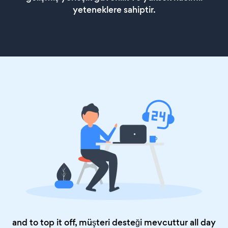
yeteneklere sahiptir.
and to top it off, müşteri desteği mevcuttur all day