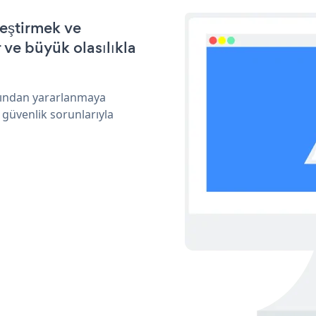
leştirmek ve
ve büyük olasılıkla
arından yararlanmaya
 güvenlik sorunlarıyla