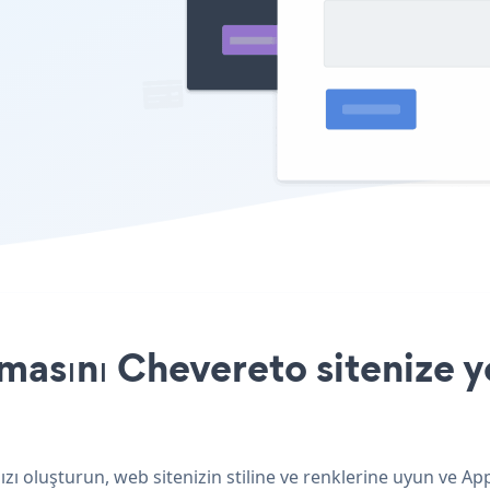
asını Chevereto sitenize y
zı oluşturun, web sitenizin stiline ve renklerine uyun ve A