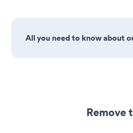
All you need to know about ou
Remove t