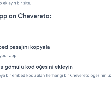
 ekleyin bir site.
pp on Chevereto:
ed pasajını kopyala
 your app
a gömülü kod öğesini ekleyin
ya bir embed kodu alan herhangi bir Chevereto öğesinin üzer