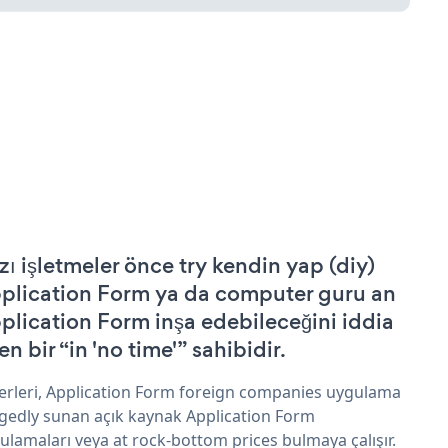
zı işletmeler önce try kendin yap (diy)
plication Form ya da computer guru an
plication Form inşa edebileceğini iddia
n bir “in 'no time'” sahibidir.
erleri, Application Form foreign companies uygulama
egedly sunan açık kaynak Application Form
ulamaları veya at rock-bottom prices bulmaya çalışır.