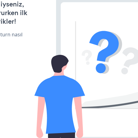
iyseniz,
rurken ilk
ikler!
turn nasıl