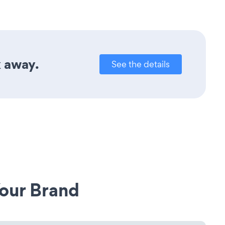
k away.
See the details
our Brand