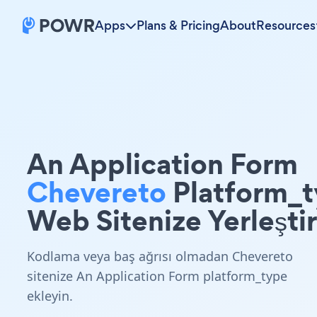
Apps
Plans & Pricing
About
Resources
An Application Form
Chevereto
Platform_
Web Sitenize Yerleştir
Kodlama veya baş ağrısı olmadan Chevereto
sitenize An Application Form platform_type
ekleyin.