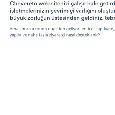
Chevereto web sitenizi çalışır hale getird
işletmelerinizin çevrimiçi varlığını oluştu
büyük zorluğun üstesinden geldiniz. tebr
Ama sonra a tough question geliyor: entice, captivate, 
yapılır ve daha fazla ziyaretçi nasıl desteklenir?