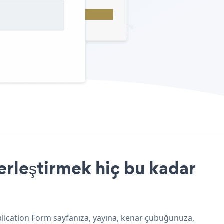
erleştirmek hiç bu kadar
pplication Form sayfanıza, yayına, kenar çubuğunuza,