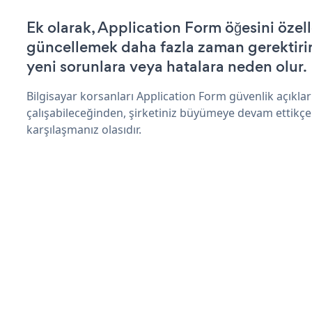
Ek olarak, Application Form öğesini özel
güncellemek daha fazla zaman gerektirir 
yeni sorunlara veya hatalara neden olur.
Bilgisayar korsanları Application Form güvenlik açıkl
çalışabileceğinden, şirketiniz büyümeye devam ettikçe
karşılaşmanız olasıdır.