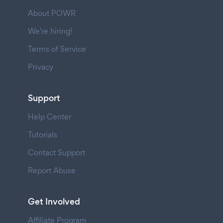
About POWR
We're hiring!
Terms of Service
Privacy
Support
Help Center
Tutorials
Contact Support
Report Abuse
Get Involved
Affiliate Program