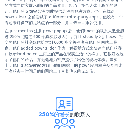
的方式向访客展示他们的产品质量、轻巧且符合人体工程学的设
计。他们的 SiteW 没有为此提供足够的解决方案。他们在找到
powr slider 之前尝试了 different third-party apps，但没有一个
看起来好像它们是站点的一部分，并且笨重且难以使用。
在 just months 注册 powr popup 后，他们boost 的联系人数量超
过 250%（超过 600 个真实联系人），并且 steadily 利用 powr 社
交将他们的社交媒体扩大到 6000 多个关注者在他们的网站上喂
食。他们added powr slider 作为一种视觉方式来快速向他们的客
户展示landing on 主页上的产品在现实生活中的样子。它很好地展
示了他们的产品，并无缝地为客户提供了出色的现场体验。事实
上，他们discovered发现与他们网站上的 powr 应用程序交互的访
问者的参与时间是他们网站上任何其他人的 2.5 倍。
250%的增长
的联系人