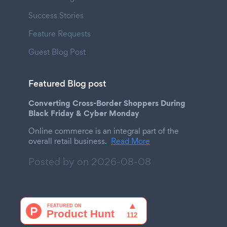
Success Stories
Feature Requests
Guest Blog Post
Featured Blog post
Converting Cross-Border Shoppers During
Black Friday & Cyber Monday
Online commerce is an integral part of the
overall retail business.
Read More
Posted by on
2026-08-08