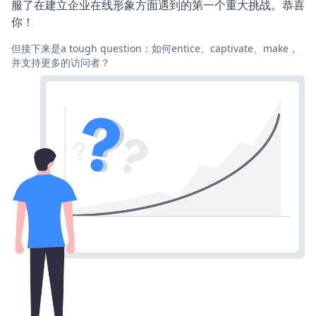
服了在建立企业在线形象方面遇到的第一个重大挑战。恭喜
你！
但接下来是a tough question：如何entice、captivate、make，
并支持更多的访问者？