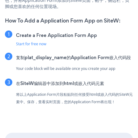
色，并将Application Form添加到SiteW页面，帖子，侧边栏，页
脚或您喜欢的任何位置现场。
How To Add a Application Form App on SiteW:
Create a Free Application Form App
Start for free now
复制plat_display_name的Application Form嵌入代码段
Your code block will be available once you create your app
在SiteW编辑器中添加到html或嵌入代码元素
将以上Application Form片段粘贴到任何接受html或嵌入代码的SiteW元
素中。保存，查看实时页面，您的Application Form将出现！