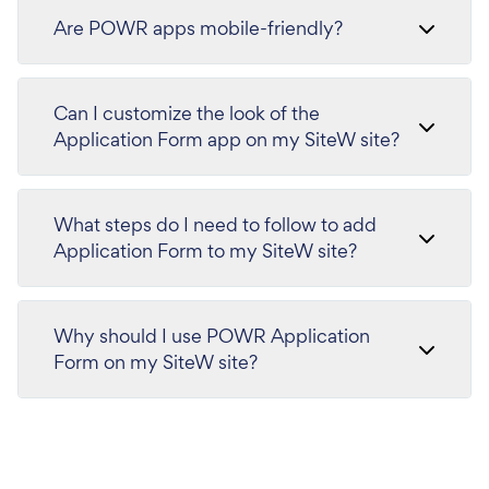
Are POWR apps mobile-friendly?
Can I customize the look of the
Application Form app on my SiteW site?
What steps do I need to follow to add
Application Form to my SiteW site?
Why should I use POWR Application
Form on my SiteW site?