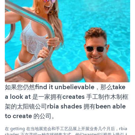
如果您仍然find it unbelievable，那么take
a look at 是一家拥有creates 手工制作木制框
架的太阳镜公司rbia shades 拥有been able
to create 的公司。
在 getting 在当地展览会和手工艺品展上开展业务几个月后，rbia
shades 正在寻找一种在线销售方式。他们wanted以视觉上吸引人