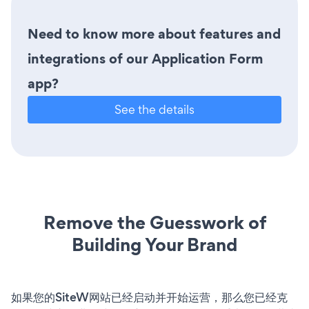
Need to know more about features and
integrations of our Application Form
app?
See the details
Remove the Guesswork of
Building Your Brand
如果您的SiteW网站已经启动并开始运营，那么您已经克