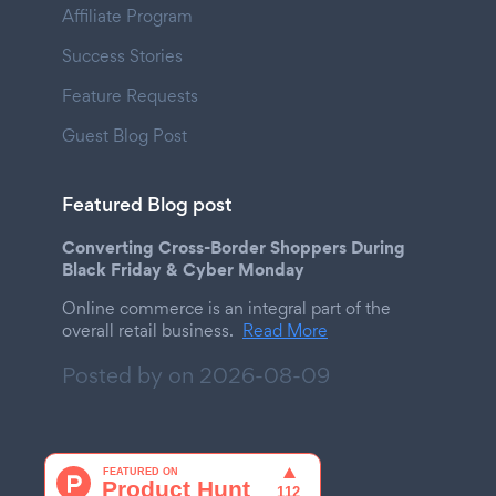
Affiliate Program
Success Stories
Feature Requests
Guest Blog Post
Featured Blog post
Converting Cross-Border Shoppers During
Black Friday & Cyber Monday
Online commerce is an integral part of the
overall retail business.
Read More
Posted by on
2026-08-09