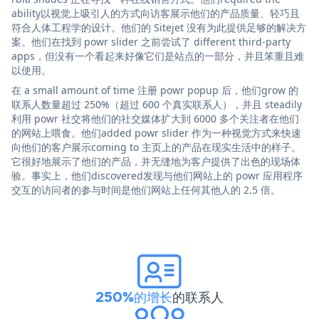
ability以视觉上吸引人的方式向访客展示他们的产品质量、轻巧且
符合人体工程学的设计。他们的 Sitejet 没有为此提供足够的解决方
案。他们在找到 powr slider 之前尝试了 different third-party
apps，但没有一个看起来好像它们是站点的一部分，并且笨重且难
以使用。
在 a small amount of time 注册 powr popup 后，他们grow 的
联系人数量超过 250%（超过 600 个真实联系人），并且 steadily
利用 powr 社交将他们的社交媒体扩大到 6000 多个关注者在他们
的网站上喂食。他们added powr slider 作为一种视觉方式来快速
向他们的客户展示coming to 主页上的产品在现实生活中的样子。
它很好地展示了他们的产品，并无缝地为客户提供了出色的现场体
验。事实上，他们discovered发现与他们网站上的 powr 应用程序
交互的访问者的参与时间是他们网站上任何其他人的 2.5 倍。
250%的增长
的联系人