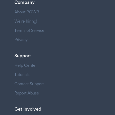
Company
About POWR
We're hiring!
Terms of Service
Privacy
Support
Help Center
Tutorials
Contact Support
Report Abuse
Get Involved