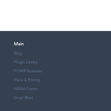
Main
Blog
Plugin Library
POWR Business
Plans & Pricing
HIPAA Forms
Email Blast