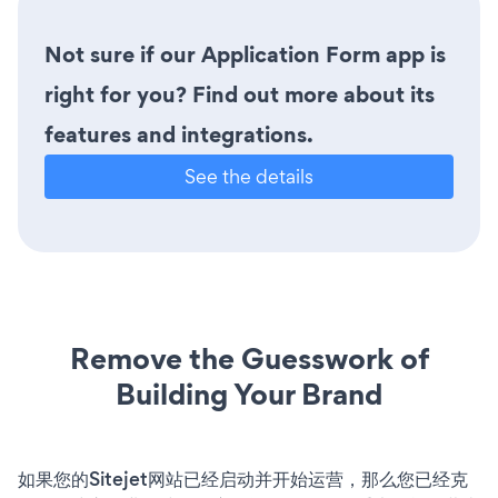
Not sure if our Application Form app is
right for you? Find out more about its
features and integrations.
See the details
Remove the Guesswork of
Building Your Brand
如果您的Sitejet网站已经启动并开始运营，那么您已经克