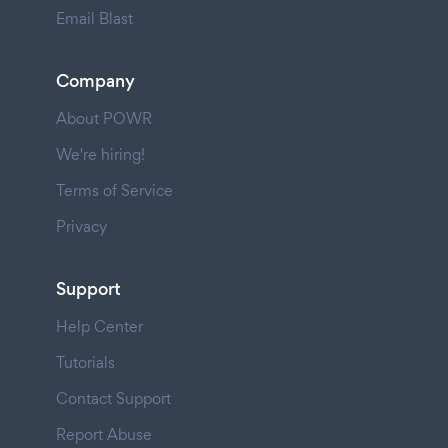
Email Blast
Company
About POWR
We're hiring!
Terms of Service
Privacy
Support
Help Center
Tutorials
Contact Support
Report Abuse