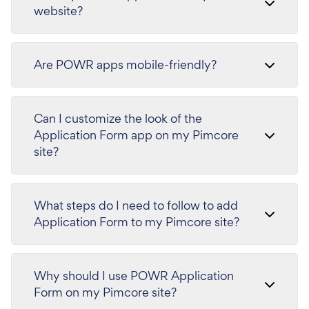
website?
Are POWR apps mobile-friendly?
Can I customize the look of the
Application Form app on my Pimcore
site?
What steps do I need to follow to add
Application Form to my Pimcore site?
Why should I use POWR Application
Form on my Pimcore site?