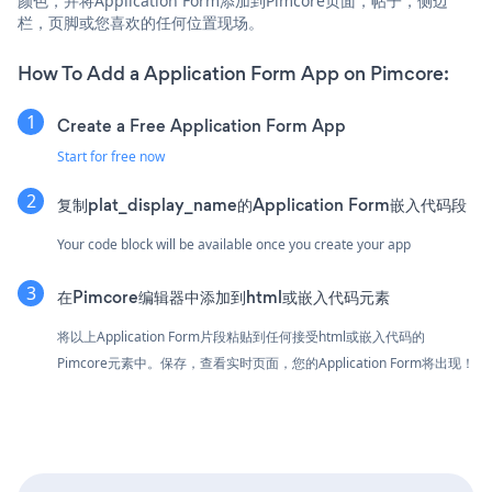
颜色，并将Application Form添加到Pimcore页面，帖子，侧边
栏，页脚或您喜欢的任何位置现场。
How To Add a Application Form App on Pimcore:
Create a Free Application Form App
Start for free now
复制plat_display_name的Application Form嵌入代码段
Your code block will be available once you create your app
在Pimcore编辑器中添加到html或嵌入代码元素
将以上Application Form片段粘贴到任何接受html或嵌入代码的
Pimcore元素中。保存，查看实时页面，您的Application Form将出现！