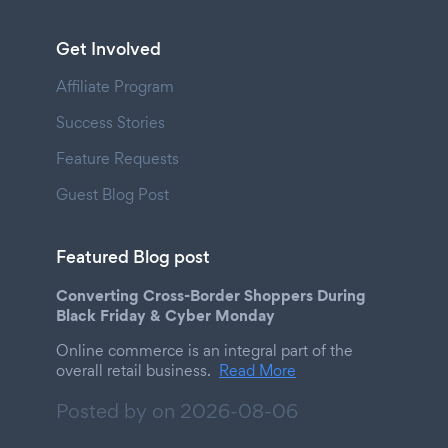
Get Involved
Affiliate Program
Success Stories
Feature Requests
Guest Blog Post
Featured Blog post
Converting Cross-Border Shoppers During
Black Friday & Cyber Monday
Online commerce is an integral part of the
overall retail business.
Read More
Posted by on
2026-08-06