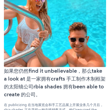
如果您仍然find it unbelievable，那么take
a look at 是一家拥有crafts 手工制作木制框架
的太阳镜公司rbia shades 拥有been able to
create 的公司。
在 publicizing 在当地展览会和手工艺品展上开展业务几个月后，
rbia shades 正在寻找一种在线销售方式。他们required the