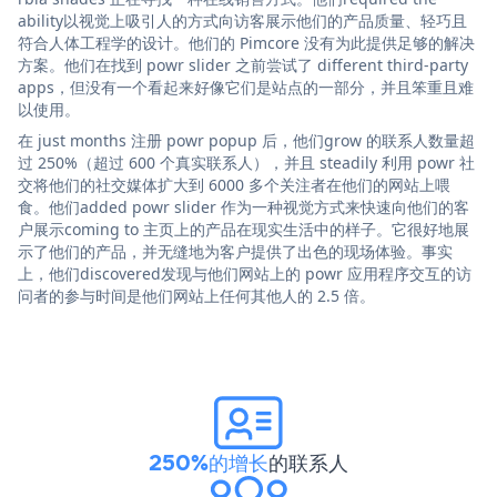
ability以视觉上吸引人的方式向访客展示他们的产品质量、轻巧且
符合人体工程学的设计。他们的 Pimcore 没有为此提供足够的解决
方案。他们在找到 powr slider 之前尝试了 different third-party
apps，但没有一个看起来好像它们是站点的一部分，并且笨重且难
以使用。
在 just months 注册 powr popup 后，他们grow 的联系人数量超
过 250%（超过 600 个真实联系人），并且 steadily 利用 powr 社
交将他们的社交媒体扩大到 6000 多个关注者在他们的网站上喂
食。他们added powr slider 作为一种视觉方式来快速向他们的客
户展示coming to 主页上的产品在现实生活中的样子。它很好地展
示了他们的产品，并无缝地为客户提供了出色的现场体验。事实
上，他们discovered发现与他们网站上的 powr 应用程序交互的访
问者的参与时间是他们网站上任何其他人的 2.5 倍。
250%的增长
的联系人