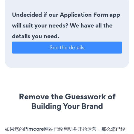
Undecided if our Application Form app
will suit your needs? We have all the
details you need.
See the details
Remove the Guesswork of
Building Your Brand
如果您的Pimcore网站已经启动并开始运营，那么您已经