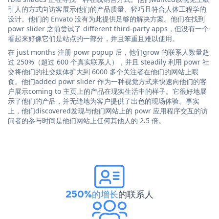
引人的方式向访客展示他们的产品质量、轻巧且符合人体工程学的
设计。他们的 Envato 没有为此提供足够的解决方案。他们在找到
powr slider 之前尝试了 different third-party apps，但没有一个
看起来好像它们是站点的一部分，并且笨重且难以使用。
在 just months 注册 powr popup 后，他们grow 的联系人数量超
过 250%（超过 600 个真实联系人），并且 steadily 利用 powr 社
交将他们的社交媒体扩大到 6000 多个关注者在他们的网站上喂
食。他们added powr slider 作为一种视觉方式来快速向他们的客
户展示coming to 主页上的产品在现实生活中的样子。它很好地展
示了他们的产品，并无缝地为客户提供了出色的现场体验。事实
上，他们discovered发现与他们网站上的 powr 应用程序交互的访
问者的参与时间是他们网站上任何其他人的 2.5 倍。
250%的增长
的联系人