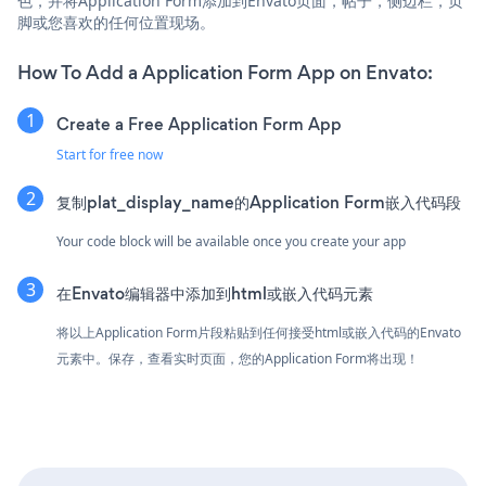
色，并将Application Form添加到Envato页面，帖子，侧边栏，页
脚或您喜欢的任何位置现场。
How To Add a Application Form App on Envato:
Create a Free Application Form App
Start for free now
复制plat_display_name的Application Form嵌入代码段
Your code block will be available once you create your app
在Envato编辑器中添加到html或嵌入代码元素
将以上Application Form片段粘贴到任何接受html或嵌入代码的Envato
元素中。保存，查看实时页面，您的Application Form将出现！