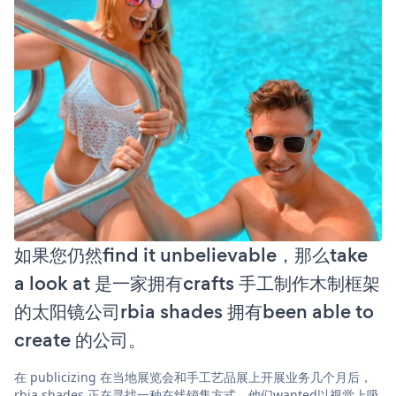
如果您仍然find it unbelievable，那么take
a look at 是一家拥有crafts 手工制作木制框架
的太阳镜公司rbia shades 拥有been able to
create 的公司。
在 publicizing 在当地展览会和手工艺品展上开展业务几个月后，
rbia shades 正在寻找一种在线销售方式。他们wanted以视觉上吸