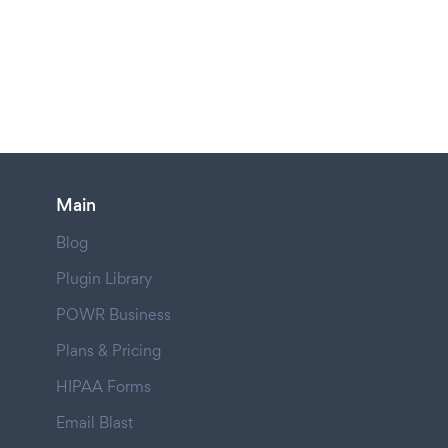
Main
Blog
Plugin Library
POWR Business
Plans & Pricing
HIPAA Forms
Email Blast