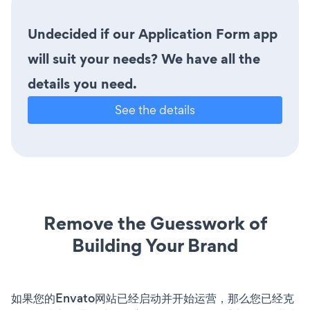
Undecided if our Application Form app
will suit your needs? We have all the
details you need.
See the details
Remove the Guesswork of
Building Your Brand
如果您的Envato网站已经启动并开始运营，那么您已经克