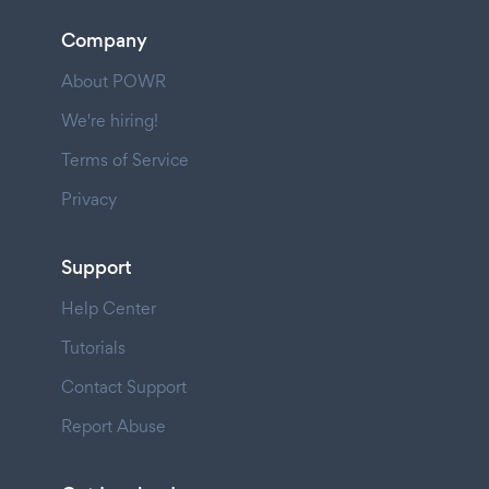
Company
About POWR
We're hiring!
Terms of Service
Privacy
Support
Help Center
Tutorials
Contact Support
Report Abuse