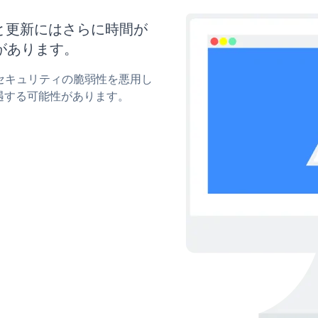
イズと更新にはさらに時間が
があります。
rmのセキュリティの脆弱性を悪用し
遇する可能性があります。