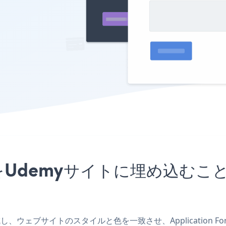
mアプリをUdemyサイトに埋め込
リを作成し、ウェブサイトのスタイルと色を一致させ、Applicatio