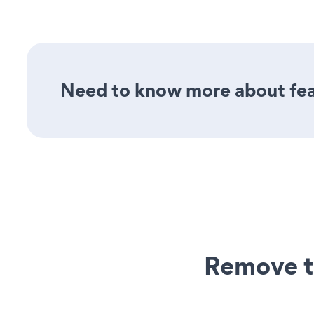
Need to know more about feat
Remove t