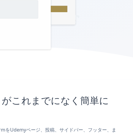
むことがこれまでになく簡単に
n FormをUdemyページ、投稿、サイドバー、フッター、ま