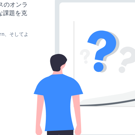
ネスのオンラ
な課題を克
、turn、そしてよ