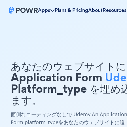
Apps
Plans & Pricing
About
Resources
あなたのウェブサイトに 
Application Form
Ud
Platform_type を埋
ます。
面倒なコーディングなしで Udemy An Applicatio
Form platform_typeをあなたのウェブサイトに追