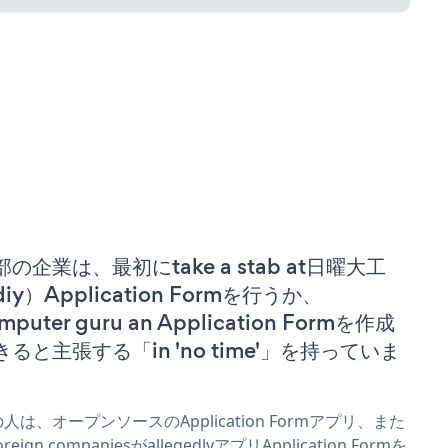
部の企業は、最初にtake a stab at日曜大工
iy）Application Formを行うか、
mputer guru an Application Formを作成
きると主張する「in 'no time'」を持っていま
。
人は、オープンソースのApplication Formアプリ、また
reign companiesがallegedlyアプリApplication Formを