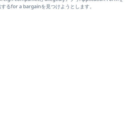
するfor a bargainを見つけようとします。