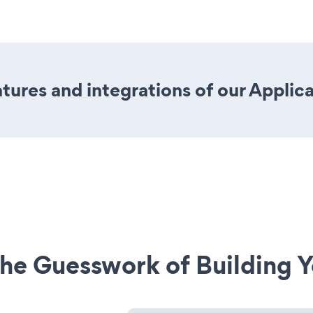
ures and integrations of our Applic
he Guesswork of Building Y