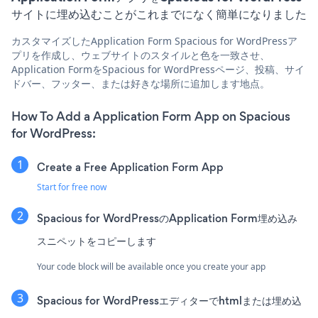
サイトに埋め込むことがこれまでになく簡単になりました
カスタマイズしたApplication Form Spacious for WordPressア
プリを作成し、ウェブサイトのスタイルと色を一致させ、
Application FormをSpacious for WordPressページ、投稿、サイ
ドバー、フッター、または好きな場所に追加します地点。
How To Add a Application Form App on Spacious
for WordPress:
Create a Free Application Form App
Start for free now
Spacious for WordPressのApplication Form埋め込み
スニペットをコピーします
Your code block will be available once you create your app
Spacious for WordPressエディターでhtmlまたは埋め込