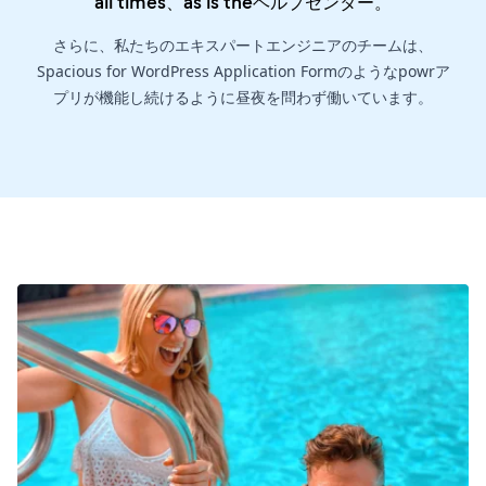
all times、as is the
ヘルプセンター
。
さらに、私たちのエキスパートエンジニアのチームは、
Spacious for WordPress Application Formのようなpowrア
プリが機能し続けるように昼夜を問わず働いています。