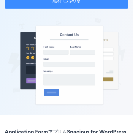
無料で始める
Application FormアプリをSpacious for WordPress