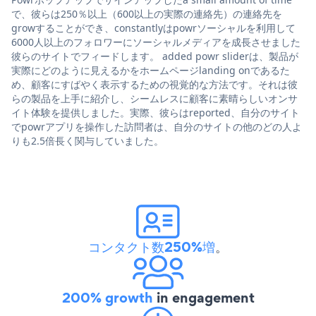
で、彼らは250％以上（600以上の実際の連絡先）の連絡先を
growすることができ、constantlyはpowrソーシャルを利用して
6000人以上のフォロワーにソーシャルメディアを成長させました
彼らのサイトでフィードします。 added powr sliderは、製品が
実際にどのように見えるかをホームページlanding onであるた
め、顧客にすばやく表示するための視覚的な方法です。それは彼
らの製品を上手に紹介し、シームレスに顧客に素晴らしいオンサ
イト体験を提供しました。実際、彼らはreported、自分のサイト
でpowrアプリを操作した訪問者は、自分のサイトの他のどの人よ
りも2.5倍長く関与していました。
コンタクト数250%増
。
200% growth
in engagement