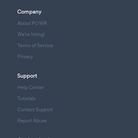
Company
About POWR
We're hiring!
Terms of Service
Privacy
Support
Help Center
Tutorials
Contact Support
Report Abuse