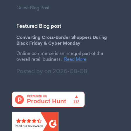
Guest Blog Post
Featured Blog post
Converting Cross-Border Shoppers During
Black Friday & Cyber Monday
Online commerce is an integral part of the
overall retail business.
Read More
Posted by on
2026-08-08