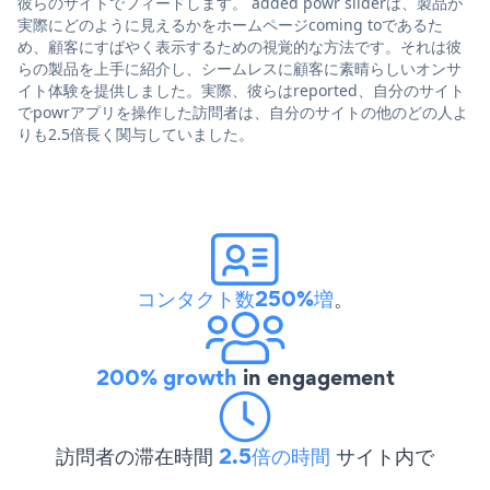
彼らのサイトでフィードします。 added powr sliderは、製品が
実際にどのように見えるかをホームページcoming toであるた
め、顧客にすばやく表示するための視覚的な方法です。それは彼
らの製品を上手に紹介し、シームレスに顧客に素晴らしいオンサ
イト体験を提供しました。実際、彼らはreported、自分のサイト
でpowrアプリを操作した訪問者は、自分のサイトの他のどの人よ
りも2.5倍長く関与していました。
コンタクト数250%増
。
200% growth
in engagement
訪問者の滞在時間
2.5倍の時間
サイト内で