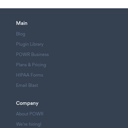
Main
Blog
Plugin Library
POWR Business
Plans & Pricing
HIPAA Forms
Email Blast
Company
About POWR
We're hiring!