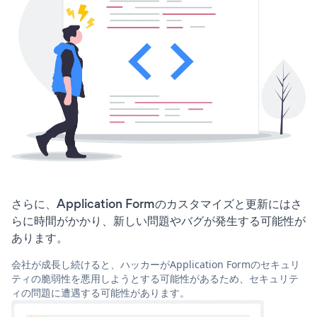
さらに、Application Formのカスタマイズと更新にはさ
らに時間がかかり、新しい問題やバグが発生する可能性が
あります。
会社が成長し続けると、ハッカーがApplication Formのセキュリ
ティの脆弱性を悪用しようとする可能性があるため、セキュリテ
ィの問題に遭遇する可能性があります。