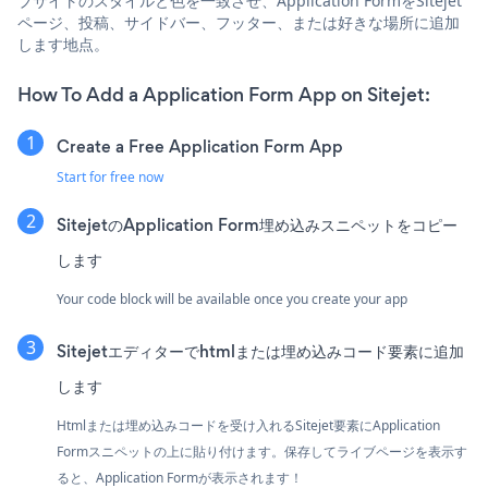
ブサイトのスタイルと色を一致させ、Application FormをSitejet
ページ、投稿、サイドバー、フッター、または好きな場所に追加
します地点。
How To Add a Application Form App on Sitejet:
Create a Free Application Form App
Start for free now
SitejetのApplication Form埋め込みスニペットをコピー
します
Your code block will be available once you create your app
Sitejetエディターでhtmlまたは埋め込みコード要素に追加
します
Htmlまたは埋め込みコードを受け入れるSitejet要素にApplication
Formスニペットの上に貼り付けます。保存してライブページを表示す
ると、Application Formが表示されます！