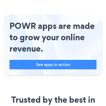
POWR apps are made
to grow your online
revenue.
See apps in action
Trusted by the best in