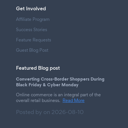
Get Involved
Affiliate Program
Success Stories
Feature Requests
Guest Blog Post
Featured Blog post
Converting Cross-Border Shoppers During
Black Friday & Cyber Monday
Online commerce is an integral part of the
overall retail business.
Read More
Posted by on
2026-08-10