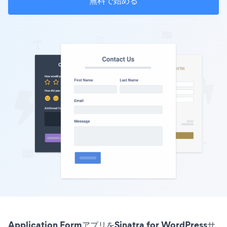
無料で始める
Application FormアプリをSinatra for WordPressサ