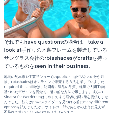
それでもhave questionsの場合は、take a
look at手作りの木製フレームを製造している
サングラス会社のrbiashadesがcraftsを持っ
ているものをseen in their business。
地元の見本市や工芸品ショーでのpublicizingビジネスの数か月
後、rbiashadesはオンラインで販売する方法を探していました。
required the abilityは、訪問者に製品の品質、軽量で人間工学に
基づいたデザインを視覚的に魅力的な方法で示します。彼らの
Sinatra for WordPressはこれに対する適切な解決策を提供しませ
んでした。彼らはpowrスライダーを見つける前にmany different
optionsを試しましたが、サイトの一部であるかのように見えず、
不格好で使いにくいものはありませんでした。