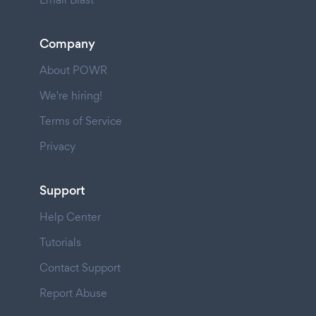
Company
About POWR
We're hiring!
Terms of Service
Privacy
Support
Help Center
Tutorials
Contact Support
Report Abuse