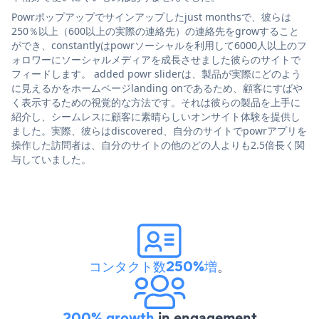
Powrポップアップでサインアップしたjust monthsで、彼らは
250％以上（600以上の実際の連絡先）の連絡先をgrowすること
ができ、constantlyはpowrソーシャルを利用して6000人以上のフ
ォロワーにソーシャルメディアを成長させました彼らのサイトで
フィードします。 added powr sliderは、製品が実際にどのよう
に見えるかをホームページlanding onであるため、顧客にすばや
く表示するための視覚的な方法です。それは彼らの製品を上手に
紹介し、シームレスに顧客に素晴らしいオンサイト体験を提供し
ました。実際、彼らはdiscovered、自分のサイトでpowrアプリを
操作した訪問者は、自分のサイトの他のどの人よりも2.5倍長く関
与していました。
コンタクト数250%増
。
200% growth
in engagement