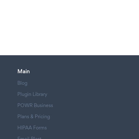
Main
Blog
Plugin Library
POWR Business
Plans & Pricing
HIPAA Forms
Email Blast