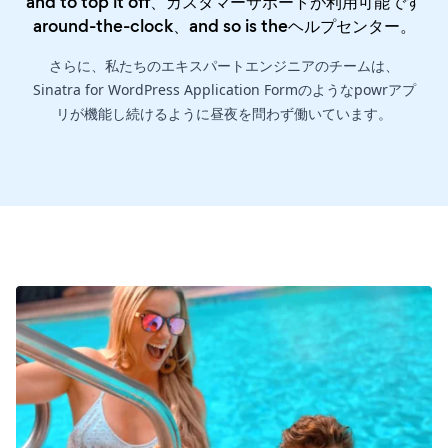
and to top it off、カスタマーサポートが利用可能です
around-the-clock、and so is the
ヘルプセンター
。
さらに、私たちのエキスパートエンジニアのチームは、
Sinatra for WordPress Application Formのようなpowrアプ
リが機能し続けるように昼夜を問わず働いています。