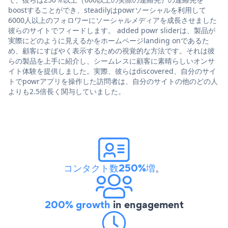
boostすることができ、steadilyはpowrソーシャルを利用して
6000人以上のフォロワーにソーシャルメディアを成長させました
彼らのサイトでフィードします。 added powr sliderは、製品が
実際にどのように見えるかをホームページlanding onであるた
め、顧客にすばやく表示するための視覚的な方法です。それは彼
らの製品を上手に紹介し、シームレスに顧客に素晴らしいオンサ
イト体験を提供しました。実際、彼らはdiscovered、自分のサイ
トでpowrアプリを操作した訪問者は、自分のサイトの他のどの人
よりも2.5倍長く関与していました。
コンタクト数250%増
。
200% growth
in engagement