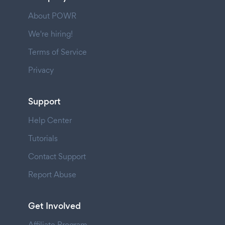
About POWR
We're hiring!
Terms of Service
Privacy
Support
Help Center
Tutorials
Contact Support
Report Abuse
Get Involved
Affiliate Program