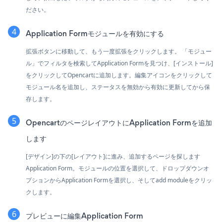
ださい。
Application Formモジュールを有効にする
拡張ボタンに移動して、もう一度拡張をクリックします。 「モジュー
ル」でフィルタを検索してApplication Formを見つけ、[インストール]
をクリックしてOpencartに追加します。編集アイコンをクリックして
モジュール名を追加し、ステータスを無効から有効に更新してから保
存します。
OpencartのページレイアウトにApplication Formを追加
します
[デザイン]の下の[レイアウト]に進み、追加するページを探します
Application Form。モジュールの位置を選択して、ドロップダウンオ
プションからApplication Formを選択し、そしてadd moduleをクリッ
クします。
プレビューに編集Application Form