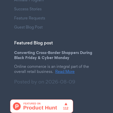
Success Stories
Feature Requests
Guest Blog Post
Featured Blog post
Converting Cross-Border Shoppers During
Black Friday & Cyber Monday
Online commerce is an integral part of the
overall retail business.
Read More
Posted by on
2026-08-09