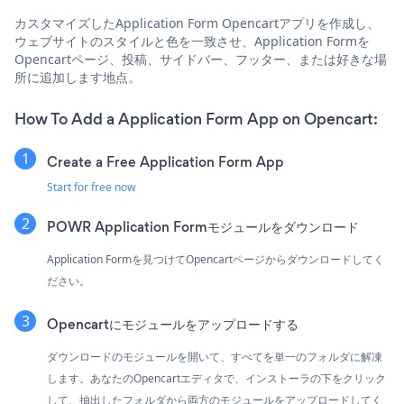
カスタマイズしたApplication Form Opencartアプリを作成し、
ウェブサイトのスタイルと色を一致させ、Application Formを
Opencartページ、投稿、サイドバー、フッター、または好きな場
所に追加します地点。
How To Add a Application Form App on Opencart:
Create a Free Application Form App
Start for free now
POWR Application Formモジュールをダウンロード
Application Formを見つけてOpencartページからダウンロードしてく
ださい。
Opencartにモジュールをアップロードする
ダウンロードのモジュールを開いて、すべてを単一のフォルダに解凍
します。あなたのOpencartエディタで、インストーラの下をクリック
して、抽出したフォルダから両方のモジュールをアップロードしてく