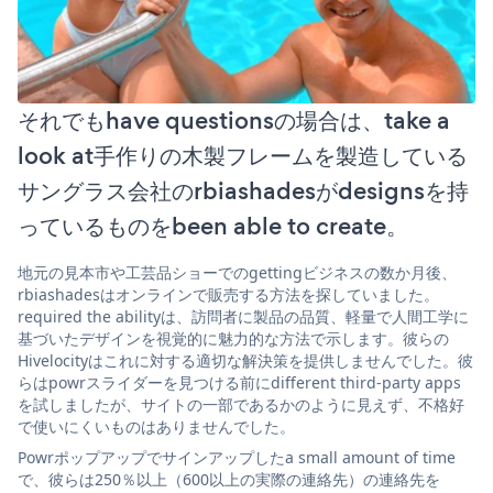
それでもhave questionsの場合は、take a
look at手作りの木製フレームを製造している
サングラス会社のrbiashadesがdesignsを持
っているものをbeen able to create。
地元の見本市や工芸品ショーでのgettingビジネスの数か月後、
rbiashadesはオンラインで販売する方法を探していました。
required the abilityは、訪問者に製品の品質、軽量で人間工学に
基づいたデザインを視覚的に魅力的な方法で示します。彼らの
Hivelocityはこれに対する適切な解決策を提供しませんでした。彼
らはpowrスライダーを見つける前にdifferent third-party apps
を試しましたが、サイトの一部であるかのように見えず、不格好
で使いにくいものはありませんでした。
Powrポップアップでサインアップしたa small amount of time
で、彼らは250％以上（600以上の実際の連絡先）の連絡先を