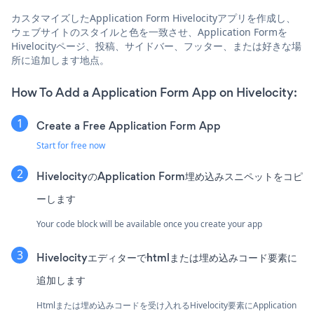
カスタマイズしたApplication Form Hivelocityアプリを作成し、
ウェブサイトのスタイルと色を一致させ、Application Formを
Hivelocityページ、投稿、サイドバー、フッター、または好きな場
所に追加します地点。
How To Add a Application Form App on Hivelocity:
Create a Free Application Form App
Start for free now
HivelocityのApplication Form埋め込みスニペットをコピ
ーします
Your code block will be available once you create your app
Hivelocityエディターでhtmlまたは埋め込みコード要素に
追加します
Htmlまたは埋め込みコードを受け入れるHivelocity要素にApplication