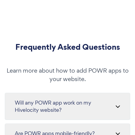
Frequently Asked Questions
Learn more about how to add POWR apps to
your website.
Will any POWR app work on my
Hivelocity website?
Are POWR apps mobile-friendly?