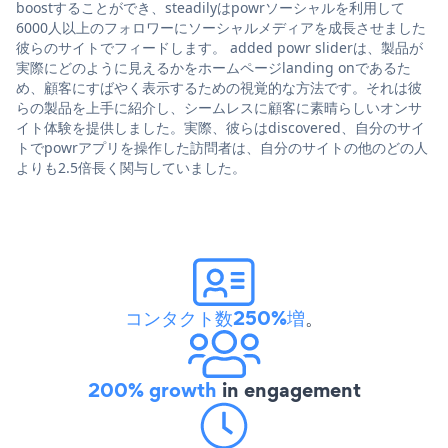
boostすることができ、steadilyはpowrソーシャルを利用して
6000人以上のフォロワーにソーシャルメディアを成長させました
彼らのサイトでフィードします。 added powr sliderは、製品が
実際にどのように見えるかをホームページlanding onであるた
め、顧客にすばやく表示するための視覚的な方法です。それは彼
らの製品を上手に紹介し、シームレスに顧客に素晴らしいオンサ
イト体験を提供しました。実際、彼らはdiscovered、自分のサイ
トでpowrアプリを操作した訪問者は、自分のサイトの他のどの人
よりも2.5倍長く関与していました。
コンタクト数250%増
。
200% growth
in engagement