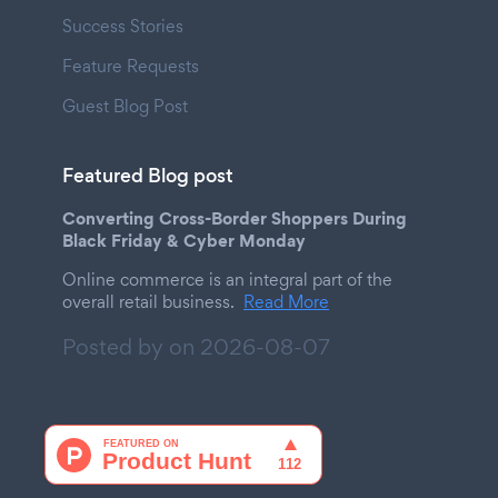
Success Stories
Feature Requests
Guest Blog Post
Featured Blog post
Converting Cross-Border Shoppers During
Black Friday & Cyber Monday
Online commerce is an integral part of the
overall retail business.
Read More
Posted by on
2026-08-07