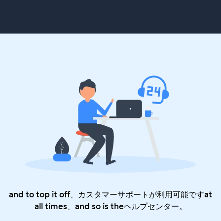
and to top it off、カスタマーサポートが利用可能ですat
all times、and so is the
ヘルプセンター
。