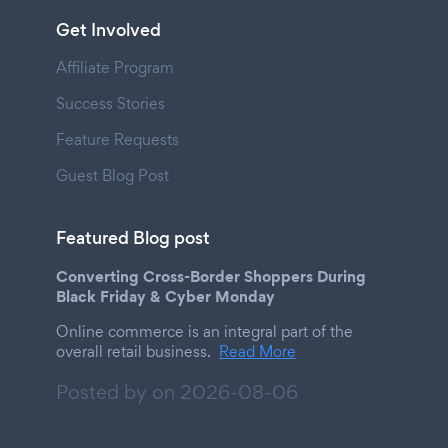
Get Involved
Affiliate Program
Success Stories
Feature Requests
Guest Blog Post
Featured Blog post
Converting Cross-Border Shoppers During
Black Friday & Cyber Monday
Online commerce is an integral part of the
overall retail business.
Read More
Posted by on
2026-08-06