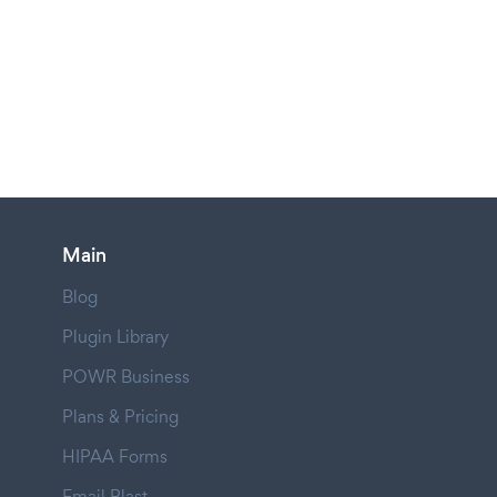
Main
Blog
Plugin Library
POWR Business
Plans & Pricing
HIPAA Forms
Email Blast