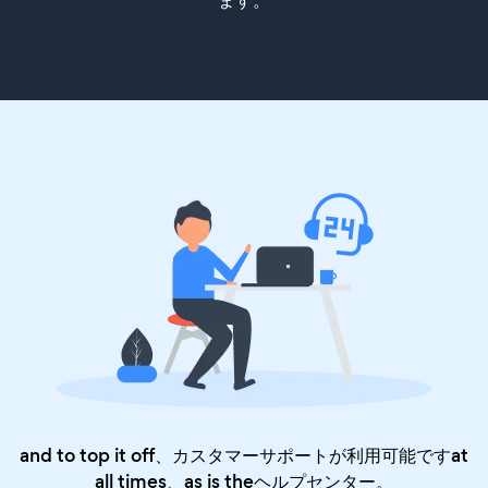
ます。
and to top it off、カスタマーサポートが利用可能ですat
all times、as is the
ヘルプセンター
。