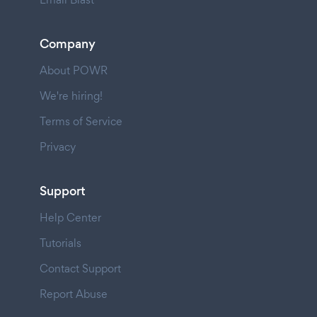
Company
About POWR
We're hiring!
Terms of Service
Privacy
Support
Help Center
Tutorials
Contact Support
Report Abuse