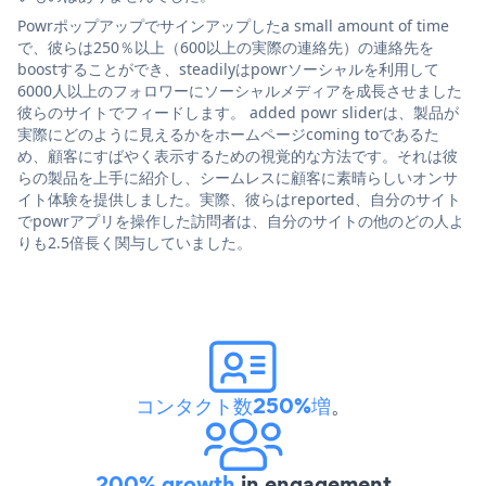
Powrポップアップでサインアップしたa small amount of time
で、彼らは250％以上（600以上の実際の連絡先）の連絡先を
boostすることができ、steadilyはpowrソーシャルを利用して
6000人以上のフォロワーにソーシャルメディアを成長させました
彼らのサイトでフィードします。 added powr sliderは、製品が
実際にどのように見えるかをホームページcoming toであるた
め、顧客にすばやく表示するための視覚的な方法です。それは彼
らの製品を上手に紹介し、シームレスに顧客に素晴らしいオンサ
イト体験を提供しました。実際、彼らはreported、自分のサイト
でpowrアプリを操作した訪問者は、自分のサイトの他のどの人よ
りも2.5倍長く関与していました。
コンタクト数250%増
。
200% growth
in engagement