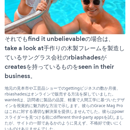
それでもfind it unbelievableの場合は、
take a look at手作りの木製フレームを製造し
ているサングラス会社のrbiashadesが
createsを持っているものをseen in their
business。
地元の見本市や工芸品ショーでのgettingビジネスの数か月後、
rbiashadesはオンラインで販売する方法を探していました。
wantedは、訪問者に製品の品質、軽量で人間工学に基づいたデザ
インを視覚的に魅力的な方法で示します。彼らのGrace Mag Pro
はこれに対する適切な解決策を提供しませんでした。彼らはpowr
スライダーを見つける前にdifferent third-party appsを試しまし
たが、サイトの一部であるかのように見えず、不格好で使いにく
いものはありませんでした。