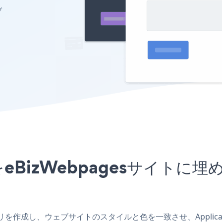
ブ
アプリをeBizWebpagesサイ
gesアプリを作成し、ウェブサイトのスタイルと色を一致させ、Applicat