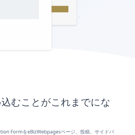
トに埋め込むことがこれまでにな
ion FormをeBizWebpagesページ、投稿、サイドバ