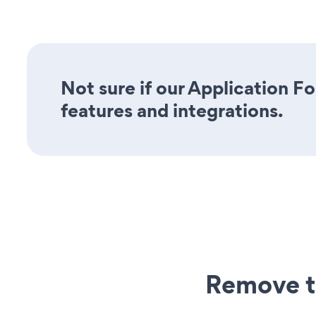
Not sure if our Application Fo
features and integrations.
Remove t