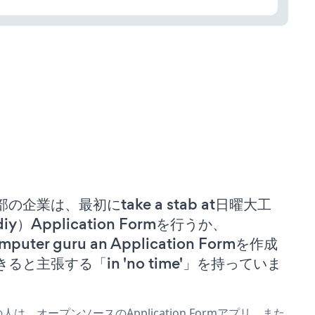
部の企業は、最初にtake a stab at日曜大工
iy）Application Formを行うか、
mputer guru an Application Formを作成
きると主張する「in 'no time'」を持っていま
。
人は、オープンソースのApplication Formアプリ、また