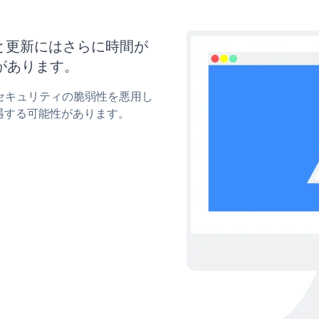
イズと更新にはさらに時間が
があります。
rmのセキュリティの脆弱性を悪用し
遇する可能性があります。