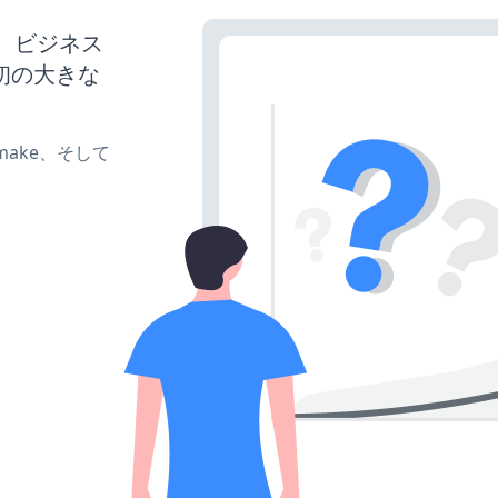
ば、ビジネス
初の大きな
e、make、そして