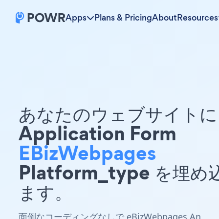
Apps
Plans & Pricing
About
Resources
あなたのウェブサイトに 
Application Form
EBizWebpages
Platform_type を埋
ます。
面倒なコーディングなしで eBizWebpages An