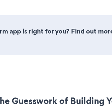
rm app is right for you? Find out mor
he Guesswork of Building Y