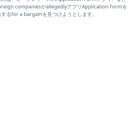
reign companiesがallegedlyアプリApplication Formを
するfor a bargainを見つけようとします。