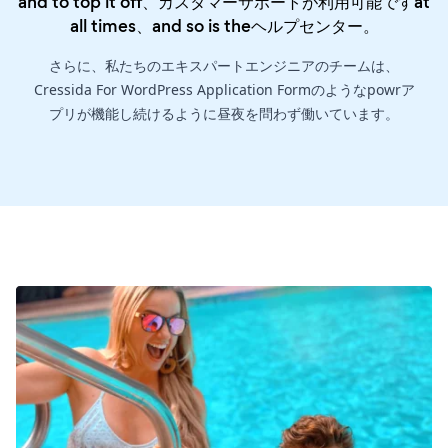
and to top it off、カスタマーサポートが利用可能ですat
all times、and so is the
ヘルプセンター
。
さらに、私たちのエキスパートエンジニアのチームは、
Cressida For WordPress Application Formのようなpowrア
プリが機能し続けるように昼夜を問わず働いています。