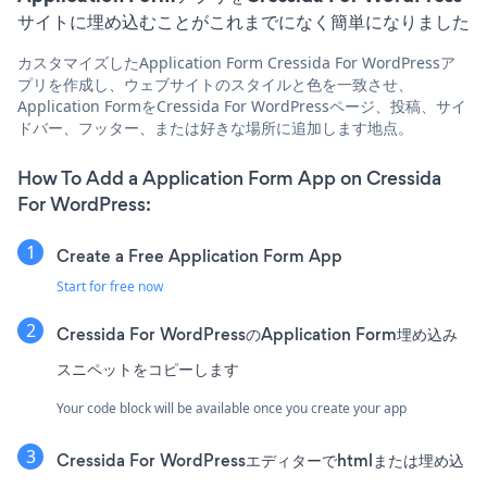
サイトに埋め込むことがこれまでになく簡単になりました
カスタマイズしたApplication Form Cressida For WordPressア
プリを作成し、ウェブサイトのスタイルと色を一致させ、
Application FormをCressida For WordPressページ、投稿、サイ
ドバー、フッター、または好きな場所に追加します地点。
How To Add a Application Form App on Cressida
For WordPress:
Create a Free Application Form App
Start for free now
Cressida For WordPressのApplication Form埋め込み
スニペットをコピーします
Your code block will be available once you create your app
Cressida For WordPressエディターでhtmlまたは埋め込