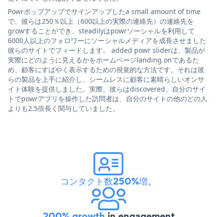
Powrポップアップでサインアップしたa small amount of time
で、彼らは250％以上（600以上の実際の連絡先）の連絡先を
growすることができ、steadilyはpowrソーシャルを利用して
6000人以上のフォロワーにソーシャルメディアを成長させました
彼らのサイトでフィードします。 added powr sliderは、製品が
実際にどのように見えるかをホームページlanding onであるた
め、顧客にすばやく表示するための視覚的な方法です。それは彼
らの製品を上手に紹介し、シームレスに顧客に素晴らしいオンサ
イト体験を提供しました。実際、彼らはdiscovered、自分のサイ
トでpowrアプリを操作した訪問者は、自分のサイトの他のどの人
よりも2.5倍長く関与していました。
コンタクト数250%増
。
200% growth
in engagement