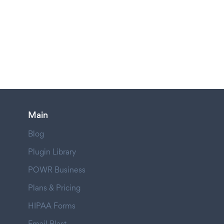
Main
Blog
Plugin Library
POWR Business
Plans & Pricing
HIPAA Forms
Email Blast