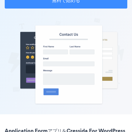
無料で始める
Application FormアプリをCressida For WordPress