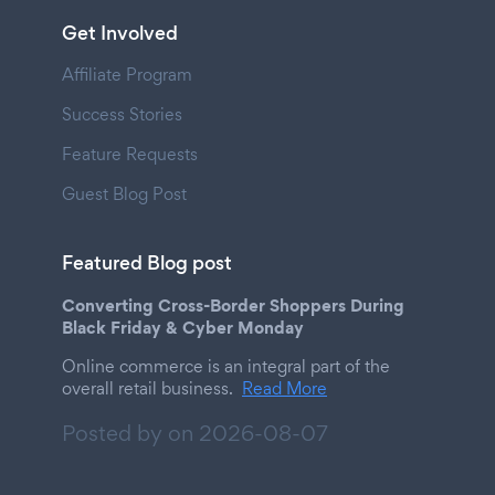
Get Involved
Affiliate Program
Success Stories
Feature Requests
Guest Blog Post
Featured Blog post
Converting Cross-Border Shoppers During
Black Friday & Cyber Monday
Online commerce is an integral part of the
overall retail business.
Read More
Posted by on
2026-08-07