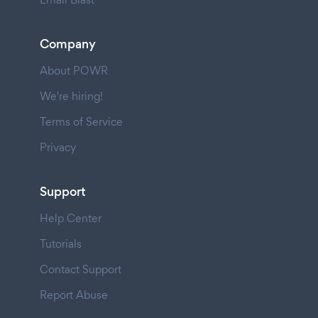
Company
About POWR
We're hiring!
Terms of Service
Privacy
Support
Help Center
Tutorials
Contact Support
Report Abuse