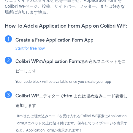
ウェブサイトのスタイルと色を一致させ、Application Formを
Colibri WPページ、投稿、サイドバー、フッター、または好きな
場所に追加します地点。
How To Add a Application Form App on Colibri WP:
Create a Free Application Form App
Start for free now
Colibri WPのApplication Form埋め込みスニペットをコ
ピーします
Your code block will be available once you create your app
Colibri WPエディターでhtmlまたは埋め込みコード要素に
追加します
Htmlまたは埋め込みコードを受け入れるColibri WP要素にApplication
Formスニペットの上に貼り付けます。保存してライブページを表示す
ると、Application Formが表示されます！