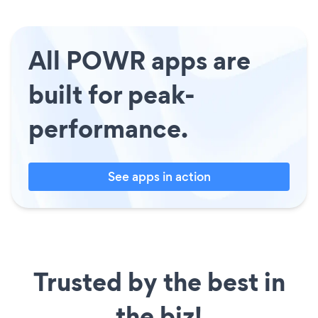
All POWR apps are
built for peak-
performance.
See apps in action
Trusted by the best in
the biz!