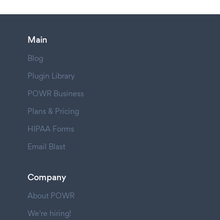
Main
Blog
Plugin Library
POWR Business
Plans & Pricing
HIPAA Forms
Email Blast
Company
About POWR
We're hiring!