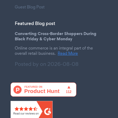
Guest Blog Post
Featured Blog post
Converting Cross-Border Shoppers During
Black Friday & Cyber Monday
Online commerce is an integral part of the
overall retail business.
Read More
Posted by on
2026-08-08