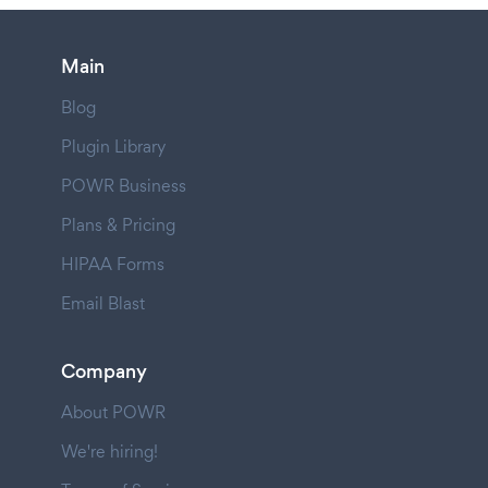
Main
Blog
Plugin Library
POWR Business
Plans & Pricing
HIPAA Forms
Email Blast
Company
About POWR
We're hiring!