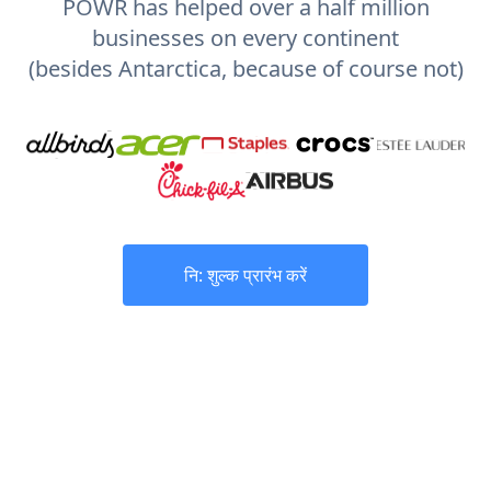
POWR has helped over a half million
businesses on every continent
(besides Antarctica, because of course not)
नि: शुल्क प्रारंभ करें