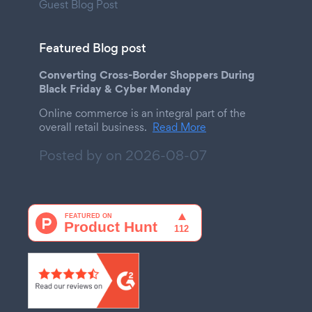
Guest Blog Post
Featured Blog post
Converting Cross-Border Shoppers During
Black Friday & Cyber Monday
Online commerce is an integral part of the
overall retail business.
Read More
Posted by on
2026-08-07