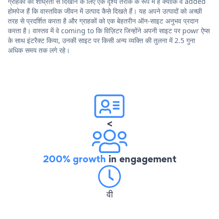
ग्राहकों को शीघ्रता से दिखाने के लिए एक दृश्य तरीके के रूप में हैं क्योंकि वे added
होमपेज हैं कि वास्तविक जीवन में उत्पाद कैसे दिखते हैं। यह अपने उत्पादों को अच्छी
तरह से प्रदर्शित करता है और ग्राहकों को एक बेहतरीन ऑन-साइट अनुभव प्रदान
करता है। वास्तव में वे coming to कि विज़िटर जिन्होंने अपनी साइट पर powr ऐप्स
के साथ इंटरैक्ट किया, उनकी साइट पर किसी अन्य व्यक्ति की तुलना में 2.5 गुना
अधिक समय तक लगे रहे।
<
200% growth
in engagement
वी