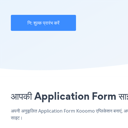
नि: शुल्क प्रारंभ करें
आपकी Application Form साइट 
अपनी अनुकूलित Application Form Kooomo एप्लिकेशन बनाएं, अपनी वेब
साइट।