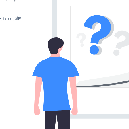
e, turn, और