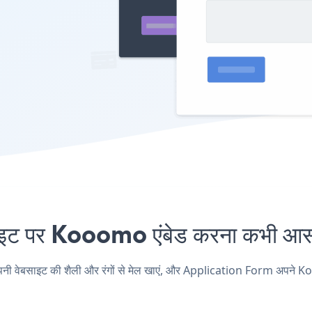
पर Kooomo एंबेड करना कभी आसान
साइट की शैली और रंगों से मेल खाएं, और Application Form अपने Kooomo प