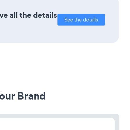
e all the details
See the details
our Brand