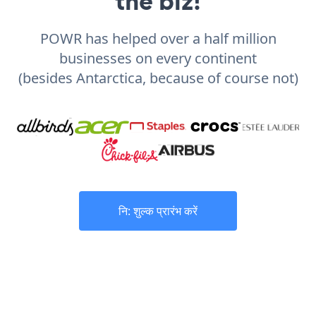
the biz!
POWR has helped over a half million
businesses on every continent
(besides Antarctica, because of course not)
नि: शुल्क प्रारंभ करें