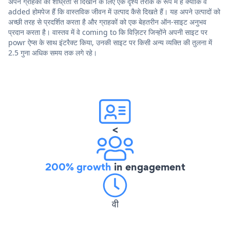
अपने ग्राहकों को शीघ्रता से दिखाने के लिए एक दृश्य तरीके के रूप में हैं क्योंकि वे
added होमपेज हैं कि वास्तविक जीवन में उत्पाद कैसे दिखते हैं। यह अपने उत्पादों को
अच्छी तरह से प्रदर्शित करता है और ग्राहकों को एक बेहतरीन ऑन-साइट अनुभव
प्रदान करता है। वास्तव में वे coming to कि विज़िटर जिन्होंने अपनी साइट पर
powr ऐप्स के साथ इंटरैक्ट किया, उनकी साइट पर किसी अन्य व्यक्ति की तुलना में
2.5 गुना अधिक समय तक लगे रहे।
<
200% growth
in engagement
वी