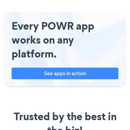
Every POWR app
works on any
platform.
See apps in action
Trusted by the best in