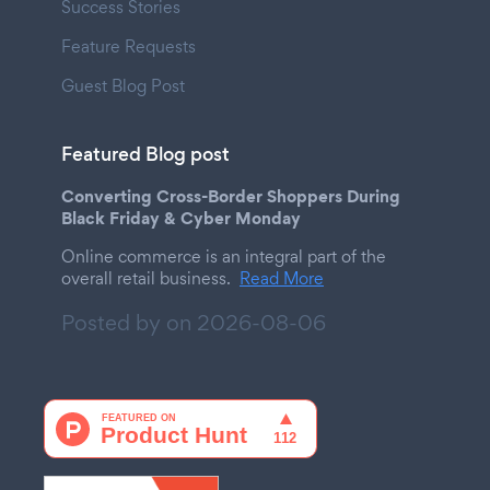
Success Stories
Feature Requests
Guest Blog Post
Featured Blog post
Converting Cross-Border Shoppers During
Black Friday & Cyber Monday
Online commerce is an integral part of the
overall retail business.
Read More
Posted by on
2026-08-06