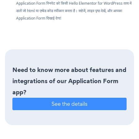
Application Form स्निपेट को किसी Hello Elementor for WordPress तत्व में
डालें जो html या एम्बेड कोड स्वीकार करता है। सहेजें, लाइव पृष्ठ देखें, और आपका
Application Form दिखाई देगा!
Need to know more about features and
integrations of our Application Form
app?
See the details