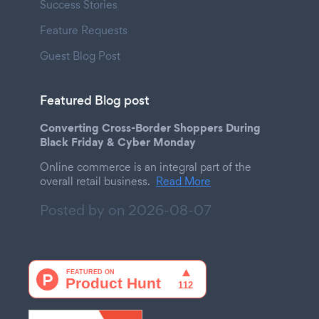
Success Stories
Feature Requests
Guest Blog Post
Featured Blog post
Converting Cross-Border Shoppers During
Black Friday & Cyber Monday
Online commerce is an integral part of the
overall retail business.
Read More
Posted by on
2026-08-07