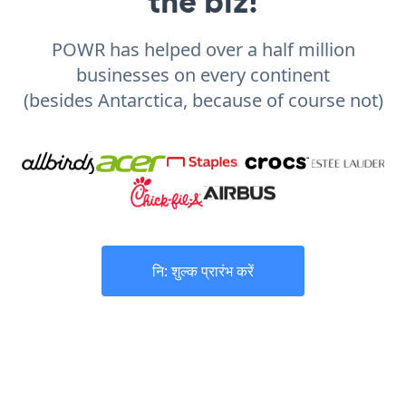
the biz!
POWR has helped over a half million
businesses on every continent
(besides Antarctica, because of course not)
नि: शुल्क प्रारंभ करें