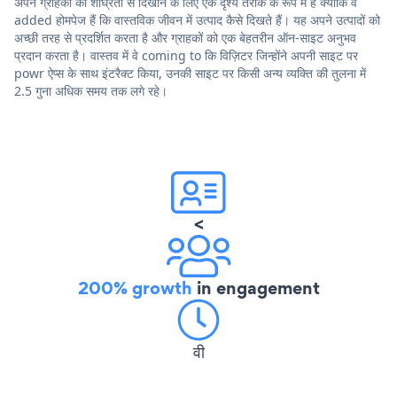
अपने ग्राहकों को शीघ्रता से दिखाने के लिए एक दृश्य तरीके के रूप में हैं क्योंकि वे
added होमपेज हैं कि वास्तविक जीवन में उत्पाद कैसे दिखते हैं। यह अपने उत्पादों को
अच्छी तरह से प्रदर्शित करता है और ग्राहकों को एक बेहतरीन ऑन-साइट अनुभव
प्रदान करता है। वास्तव में वे coming to कि विज़िटर जिन्होंने अपनी साइट पर
powr ऐप्स के साथ इंटरैक्ट किया, उनकी साइट पर किसी अन्य व्यक्ति की तुलना में
2.5 गुना अधिक समय तक लगे रहे।
<
200% growth
in engagement
वी