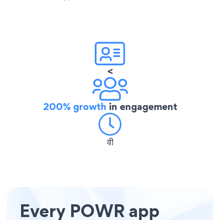
<
200% growth
in engagement
वी
Every POWR app