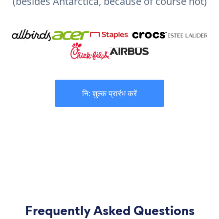
(besides Antarctica, because of course not)
नि: शुल्क प्रारंभ करें
Frequently Asked Questions