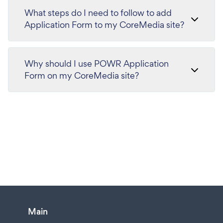
What steps do I need to follow to add
Application Form to my CoreMedia site?
Why should I use POWR Application
Form on my CoreMedia site?
Main