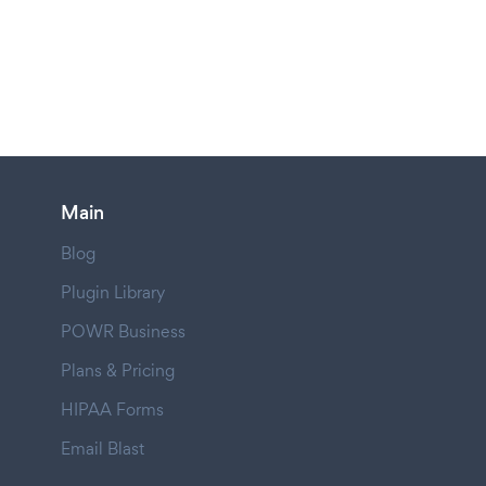
Main
Blog
Plugin Library
POWR Business
Plans & Pricing
HIPAA Forms
Email Blast