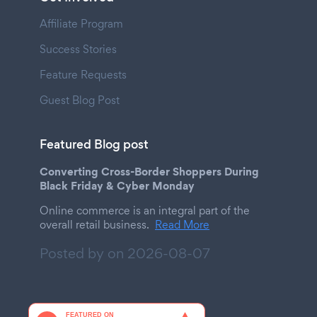
Affiliate Program
Success Stories
Feature Requests
Guest Blog Post
Featured Blog post
Converting Cross-Border Shoppers During
Black Friday & Cyber Monday
Online commerce is an integral part of the
overall retail business.
Read More
Posted by on
2026-08-07