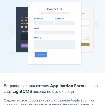
Встраивание приложения Application Form на ваш
сайт LightCMS никогда не было проще
Создайте свое собственное приложение Application Form
LightCMS, подберите стиль и цвета своего веб-сайта и