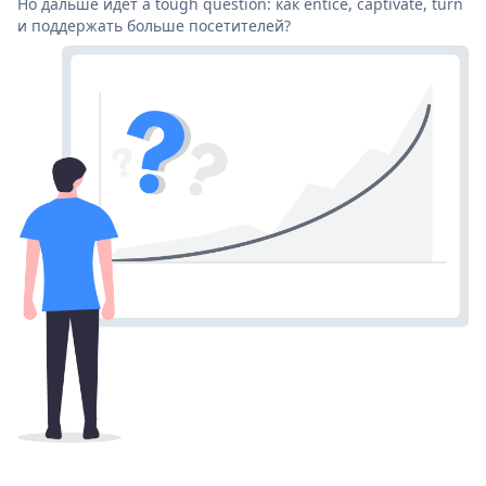
Но дальше идет a tough question: как entice, captivate, turn
и поддержать больше посетителей?