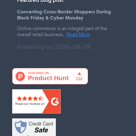
Featured Blog post
Converting Cross-Border Shoppers During
Black Friday & Cyber Monday
Online commerce is an integral part of the
overall retail business.
Read More
Posted by on
2026-08-09