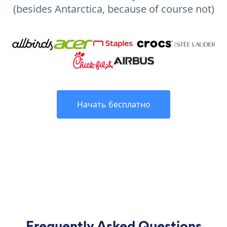
(besides Antarctica, because of course not)
Начать бесплатно
Frequently Asked Questions