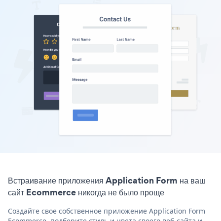
Встраивание приложения Application Form на ваш
сайт Ecommerce никогда не было проще
Создайте свое собственное приложение Application Form
Ecommerce, подберите стиль и цвета своего веб-сайта и