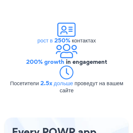
рост в 250%
контактах
200% growth
in engagement
Посетители
2.5x дольше
проведут на вашем
сайте
Every POWR app