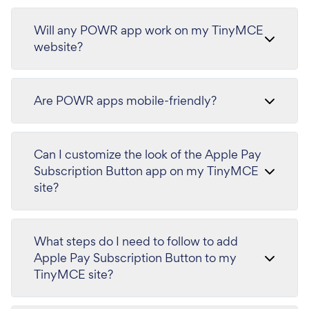
Will any POWR app work on my TinyMCE
website?
Are POWR apps mobile-friendly?
Can I customize the look of the Apple Pay
Subscription Button app on my TinyMCE
site?
What steps do I need to follow to add
Apple Pay Subscription Button to my
TinyMCE site?