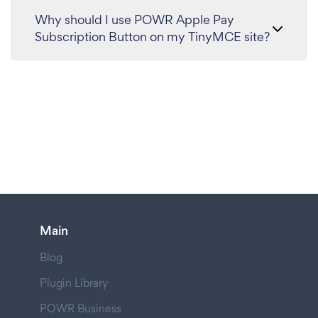
Why should I use POWR Apple Pay
Subscription Button on my TinyMCE site?
Main
Blog
Plugin Library
POWR Business