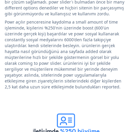
bir çözüm sağlamadı. powr slider'ı bulmadan önce bir many
different options denediler ve hiçbiri sitenin bir parçasıymış
gibi görünmüyordu ve kullanışsız ve kullanımı zordu.
Powr açılır penceresine kaydolma a small amount of time
işleminde, kişilerini %250'nin üzerinde boost (600'ün
üzerinde gerçek kişi) başardılar ve powr sosyal kullanarak
constantly sosyal medyalarını 6000'den fazla takipçiye
ulaştırdılar. kendi sitelerinde besleyin. ürünlerin gerçek
hayatta nasıl göründüğünü ana sayfada added olarak
müşterilerine hızlı bir şekilde göstermenin görsel bir yolu
olarak coming to powr slider. ürünlerini iyi bir şekilde
sergiliyor ve müşterilere mükemmel bir yerinde deneyim
yaşatıyor. aslında, sitelerinde powr uygulamalarıyla
etkileşime giren ziyaretçilerin sitelerindeki diğer kişilerden
2,5 kat daha uzun süre etkileşimde bulundukları reported.
İletişimde
%250 büyüme