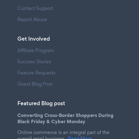
Contact Support
Report Abuse
Get Involved
Affiliate Program
Success Stories
Feature Requests
Guest Blog Post
Featured Blog post
Converting Cross-Border Shoppers During
Black Friday & Cyber Monday
Online commerce is an integral part of the
overall retail business.
Read More