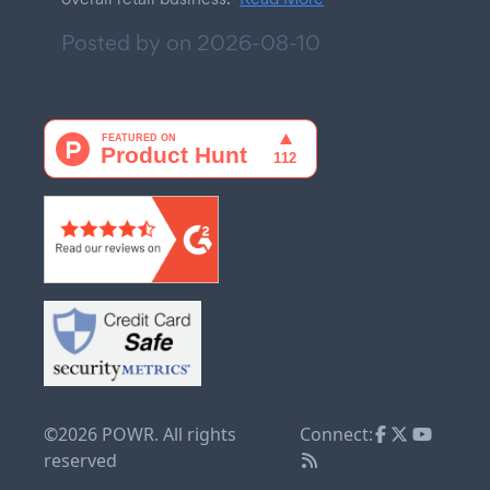
Posted by on
2026-08-10
©2026 POWR. All rights
Connect:
reserved