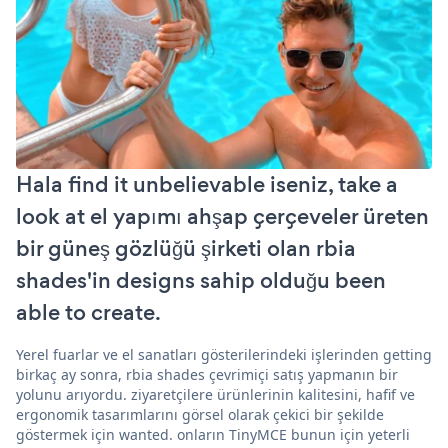
Hala find it unbelievable iseniz, take a
look at el yapımı ahşap çerçeveler üreten
bir güneş gözlüğü şirketi olan rbia
shades'in designs sahip olduğu been
able to create.
Yerel fuarlar ve el sanatları gösterilerindeki işlerinden getting
birkaç ay sonra, rbia shades çevrimiçi satış yapmanın bir
yolunu arıyordu. ziyaretçilere ürünlerinin kalitesini, hafif ve
ergonomik tasarımlarını görsel olarak çekici bir şekilde
göstermek için wanted. onların TinyMCE bunun için yeterli