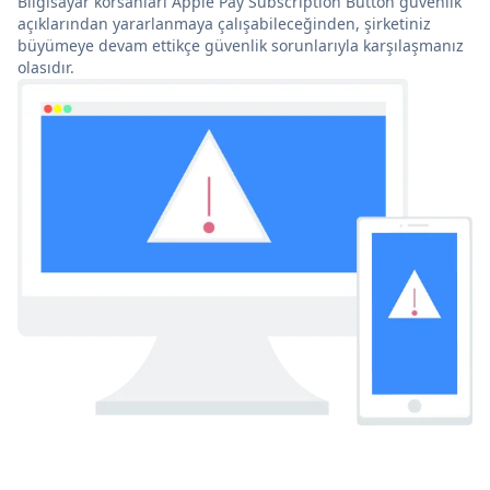
Bilgisayar korsanları Apple Pay Subscription Button güvenlik
açıklarından yararlanmaya çalışabileceğinden, şirketiniz
büyümeye devam ettikçe güvenlik sorunlarıyla karşılaşmanız
olasıdır.