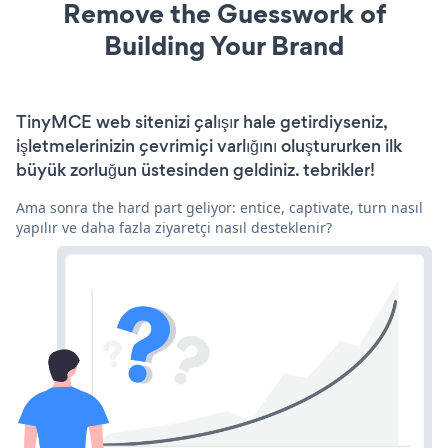
Remove the Guesswork of
Building Your Brand
TinyMCE web sitenizi çalışır hale getirdiyseniz,
işletmelerinizin çevrimiçi varlığını oluştururken ilk
büyük zorluğun üstesinden geldiniz. tebrikler!
Ama sonra the hard part geliyor: entice, captivate, turn nasıl
yapılır ve daha fazla ziyaretçi nasıl desteklenir?