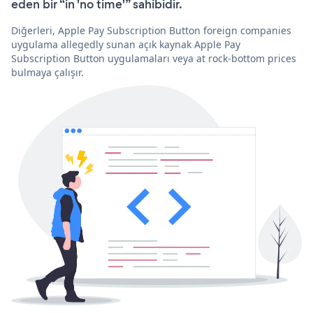
eden bir “in 'no time'” sahibidir.
Diğerleri, Apple Pay Subscription Button foreign companies
uygulama allegedly sunan açık kaynak Apple Pay
Subscription Button uygulamaları veya at rock-bottom prices
bulmaya çalışır.