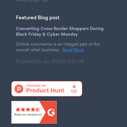
Featured Blog post
Converting Cross-Border Shoppers During
Black Friday & Cyber Monday
Online commerce is an integral part of the
overall retail business.
Read More
Posted by on
2026-08-06