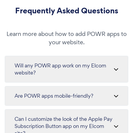
Frequently Asked Questions
Learn more about how to add POWR apps to
your website.
Will any POWR app work on my Elcom
website?
Are POWR apps mobile-friendly?
Can I customize the look of the Apple Pay
Subscription Button app on my Elcom