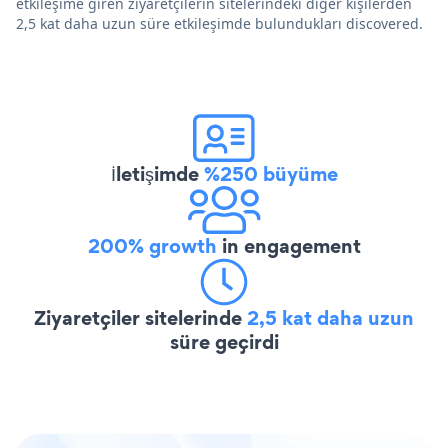
etkileşime giren ziyaretçilerin sitelerindeki diğer kişilerden
2,5 kat daha uzun süre etkileşimde bulundukları discovered.
İletişimde
%250 büyüme
200% growth
in engagement
Ziyaretçiler sitelerinde
2,5 kat daha uzun
süre geçirdi