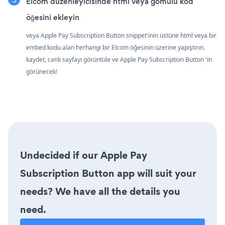
Elcom düzenleyicisinde html veya gömülü kod
öğesini ekleyin
veya Apple Pay Subscription Button snippet'inin üstüne html veya bir
embed kodu alan herhangi bir Elcom öğesinin üzerine yapıştırın.
kaydet, canlı sayfayı görüntüle ve Apple Pay Subscription Button 'in
görünecek!
Undecided if our Apple Pay
Subscription Button app will suit your
needs? We have all the details you
need.