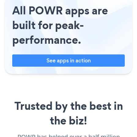
All POWR apps are
built for peak-
performance.
See apps in action
Trusted by the best in
the biz!
POWR has helped over a half million