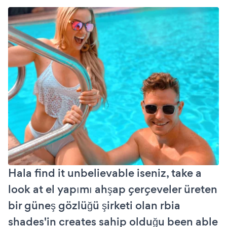
Hala find it unbelievable iseniz, take a
look at el yapımı ahşap çerçeveler üreten
bir güneş gözlüğü şirketi olan rbia
shades'in creates sahip olduğu been able