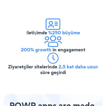
İletişimde
%250 büyüme
200% growth
in engagement
Ziyaretçiler sitelerinde
2,5 kat daha uzun
süre geçirdi
POWR apps are made