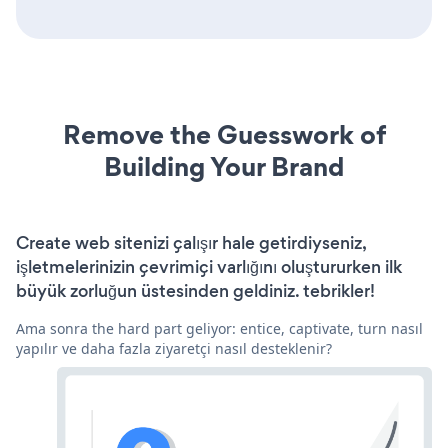
Remove the Guesswork of
Building Your Brand
Create web sitenizi çalışır hale getirdiyseniz,
işletmelerinizin çevrimiçi varlığını oluştururken ilk
büyük zorluğun üstesinden geldiniz. tebrikler!
Ama sonra the hard part geliyor: entice, captivate, turn nasıl
yapılır ve daha fazla ziyaretçi nasıl desteklenir?