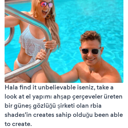
Hala find it unbelievable iseniz, take a
look at el yapımı ahşap çerçeveler üreten
bir güneş gözlüğü şirketi olan rbia
shades'in creates sahip olduğu been able
to create.