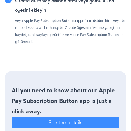
Create düzenleyicisinde html veya gömülü kod
öğesini ekleyin
veya Apple Pay Subscription Button snippet'inin üstüne html veya bir
embed kodu alan herhangi bir Create öğesinin üzerine yapıştırın.
kaydet, canlı sayfayı görüntüle ve Apple Pay Subscription Button 'in
görünecek!
All you need to know about our Apple
Pay Subscription Button app is just a
click away.
See the details