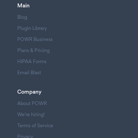
Main
Blog
Plugin Library
POWR Business
Plans & Pricing
HIPAA Forms
Email Blast
Company
About POWR
We're hiring!
Terms of Service
Privacy