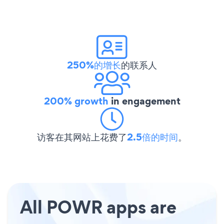
250%的增长
的联系人
200% growth
in engagement
访客在其网站上花费了
2.5倍的时间
。
All POWR apps are