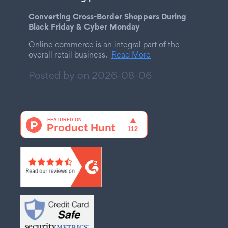
Converting Cross-Border Shoppers During
Black Friday & Cyber Monday
Online commerce is an integral part of the
overall retail business.
Read More
Posted by on
2026-08-06