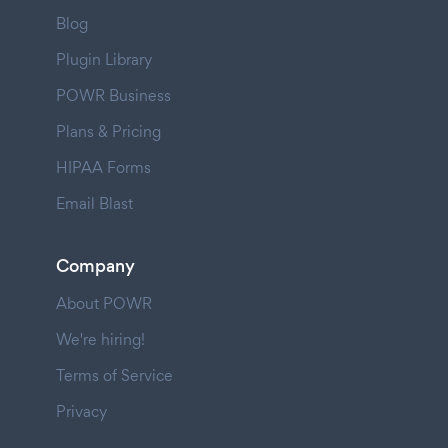
Blog
Plugin Library
POWR Business
Plans & Pricing
HIPAA Forms
Email Blast
Company
About POWR
We're hiring!
Terms of Service
Privacy