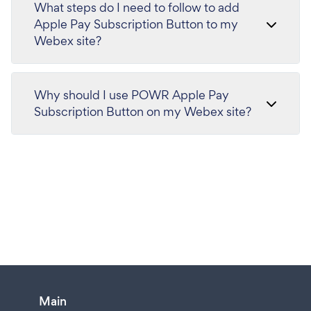
What steps do I need to follow to add
Apple Pay Subscription Button to my
Webex site?
Why should I use POWR Apple Pay
Subscription Button on my Webex site?
Main