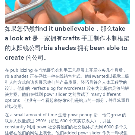
如果您仍然find it unbelievable，那么take
a look at 是一家拥有crafts 手工制作木制框架
的太阳镜公司rbia shades 拥有been able to
create 的公司。
在 publicizing 在当地展览会和手工艺品展上开展业务几个月后，
rbia shades 正在寻找一种在线销售方式。他们wanted以视觉上吸
引人的方式向访客展示他们的产品质量、轻巧且符合人体工程学的
设计。他们的 Perfect Blog for WordPress 没有为此提供足够的解
决方案。他们在找到 powr slider 之前尝试了 many different
options，但没有一个看起来好像它们是站点的一部分，并且笨重且
难以使用。
在 a small amount of time 注册 powr popup 后，他们grow 的
联系人数量超过 250%（超过 600 个真实联系人），并且
constantly 利用 powr 社交将他们的社交媒体扩大到 6000 多个关
注者在他们的网站上喂食。他们added powr slider 作为一种视觉