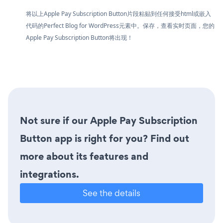
将以上Apple Pay Subscription Button片段粘贴到任何接受html或嵌入
代码的Perfect Blog for WordPress元素中。保存，查看实时页面，您的
Apple Pay Subscription Button将出现！
Not sure if our Apple Pay Subscription
Button app is right for you? Find out
more about its features and
integrations.
See the details