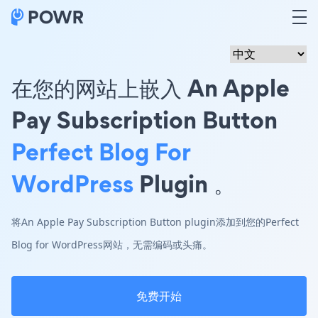
在您的网站上嵌入 An Apple
Pay Subscription Button
Perfect Blog For
WordPress
Plugin 。
将An Apple Pay Subscription Button plugin添加到您的Perfect
Blog for WordPress网站，无需编码或头痛。
免费开始