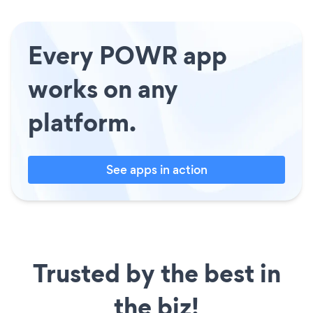
Every POWR app
works on any
platform.
See apps in action
Trusted by the best in
the biz!