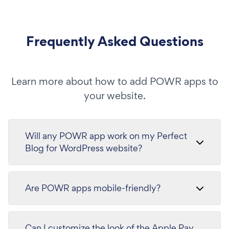
Frequently Asked Questions
Learn more about how to add POWR apps to
your website.
Will any POWR app work on my Perfect
Blog for WordPress website?
Are POWR apps mobile-friendly?
Can I customize the look of the Apple Pay