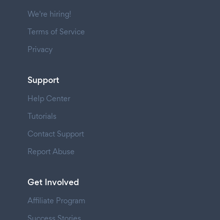
We're hiring!
Terms of Service
Privacy
Support
Help Center
Tutorials
Contact Support
Report Abuse
Get Involved
Affiliate Program
Success Stories