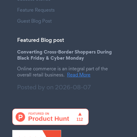
Feature Requests
Guest Blog Post
Featured Blog post
Converting Cross-Border Shoppers During
Black Friday & Cyber Monday
Online commerce is an integral part of the
overall retail business.
Read More
Posted by on
2026-08-07