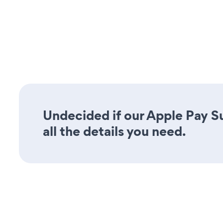
Undecided if our Apple Pay S
all the details you need.