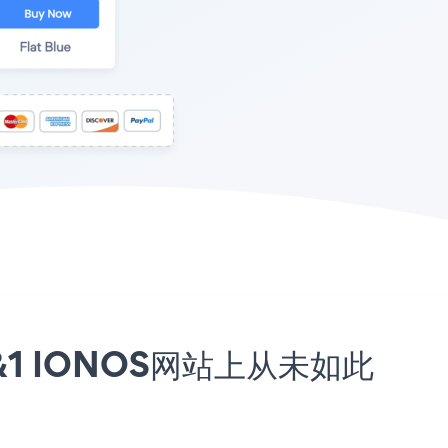
的1&1 IONOS网站上从未如此