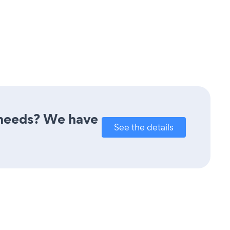
r needs? We have
See the details