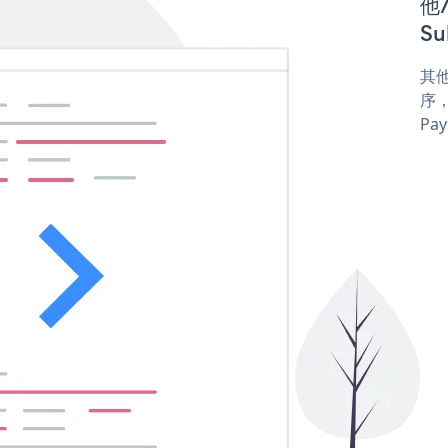
他/
Su
其他
序，
Pay