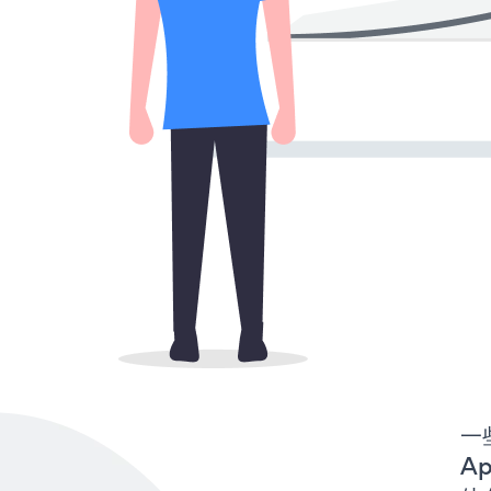
一些
Ap