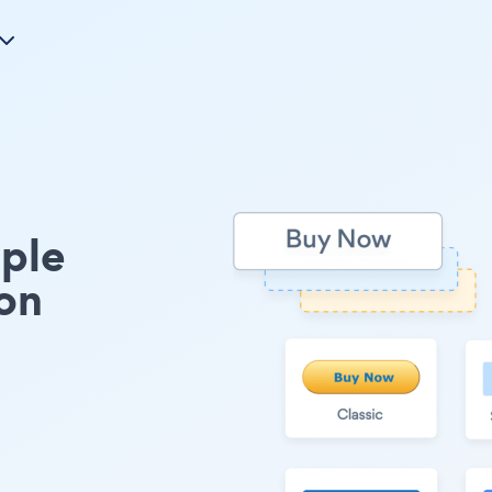
ple
on