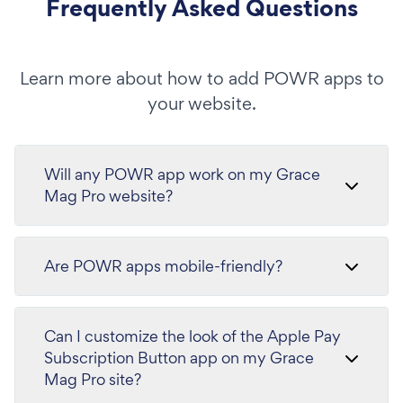
Frequently Asked Questions
Learn more about how to add POWR apps to
your website.
Will any POWR app work on my Grace
Mag Pro website?
Are POWR apps mobile-friendly?
Can I customize the look of the Apple Pay
Subscription Button app on my Grace
Mag Pro site?