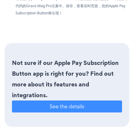
代码的Grace Mag Pro元素中。保存，查看实时页面，您的Apple Pay
Subscription Button将出现！
Not sure if our Apple Pay Subscription
Button app is right for you? Find out
more about its features and
integrations.
See the details