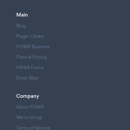
Main
Blog
Plugin Library
POWR Business
Plans & Pricing
HIPAA Forms
Email Blast
Company
About POWR
We're hiring!
Terms of Service