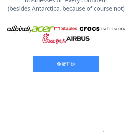
businesses on every continent
(besides Antarctica, because of course not)
免费开始