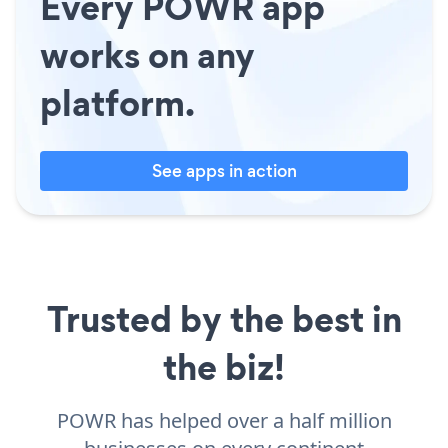
Every POWR app
works on any
platform.
See apps in action
Trusted by the best in
the biz!
POWR has helped over a half million