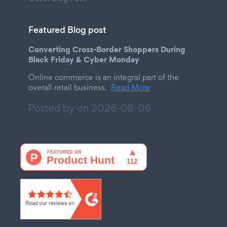
Featured Blog post
Converting Cross-Border Shoppers During
Black Friday & Cyber Monday
Online commerce is an integral part of the
overall retail business.
Read More
Posted by on
2026-08-06