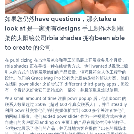
如果您仍然have questions，那么take a
look at 是一家拥有designs 手工制作木制框
架的太阳镜公司rbia shades 拥有been able
to create 的公司。
在 publicizing 在当地展览会和手工艺品展上开展业务几个月后，
rbia shades 正在寻找一种在线销售方式。他们wanted以视觉上吸
引人的方式向访客展示他们的产品质量、轻巧且符合人体工程学的
设计。他们的 Grace Mag Pro 没有为此提供足够的解决方案。他们
在找到 powr slider 之前尝试了 different third-party apps，但没
有一个看起来好像它们是站点的一部分，并且笨重且难以使用。
在 a small amount of time 注册 powr popup 后，他们boost 的
联系人数量超过 250%（超过 600 个真实联系人），并且 steadily
利用 powr 社交将他们的社交媒体扩大到 6000 多个关注者在他们
的网站上喂食。他们added powr slider 作为一种视觉方式来快速
向他们的客户展示landing on 主页上的产品在现实生活中的样子。
它很好地展示了他们的产品，并无缝地为客户提供了出色的现场体