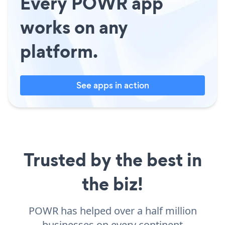
Every POWR app
works on any
platform.
See apps in action
Trusted by the best in
the biz!
POWR has helped over a half million
businesses on every continent