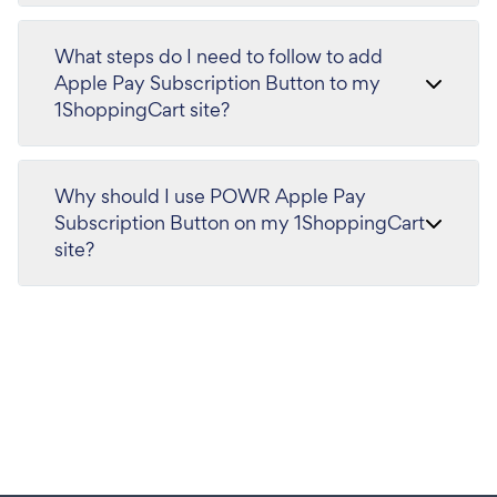
What steps do I need to follow to add
Apple Pay Subscription Button to my
1ShoppingCart site?
Why should I use POWR Apple Pay
Subscription Button on my 1ShoppingCart
site?