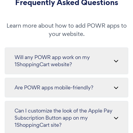
Frequently Asked Questions
Learn more about how to add POWR apps to
your website.
Will any POWR app work on my
1ShoppingCart website?
Are POWR apps mobile-friendly?
Can I customize the look of the Apple Pay
Subscription Button app on my
1ShoppingCart site?