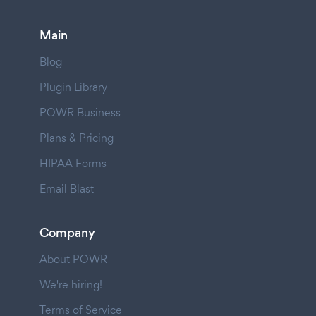
Main
Blog
Plugin Library
POWR Business
Plans & Pricing
HIPAA Forms
Email Blast
Company
About POWR
We're hiring!
Terms of Service