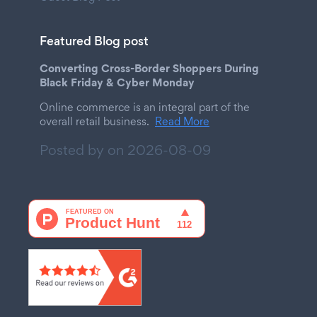
Featured Blog post
Converting Cross-Border Shoppers During
Black Friday & Cyber Monday
Online commerce is an integral part of the
overall retail business.
Read More
Posted by on
2026-08-09